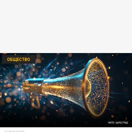
ОБЩЕСТВО
ФОТО: ЦАРЬГРАД
16 МАЯ 06:52