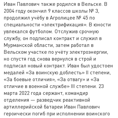
Иван Павлович также родился в Вельске. В
2004 году окончил 9 классов школы № 3,
продолжил учёбу в Агролицее № 45 по
специальности «электрификация». В юности
увлекался футболом. Отслужив срочную
службу, он подписал контракт и служил в
Мурманской области, затем работал в
Вельском участке по учёту электроэнергии,
но спустя год снова вернулся в строй и
подписал новый контракт. Иван был удостоен
медалей «За воинскую доблесть» II степени,
«За боевые отличия», «За отвагу» и «За
отличие в военной службе» III степени. 23
марта 2022 года сержант, командир
отделения — разведчик реактивной
артиллерийской батареи Иван Павлович
героически погиб при исполнении воинского