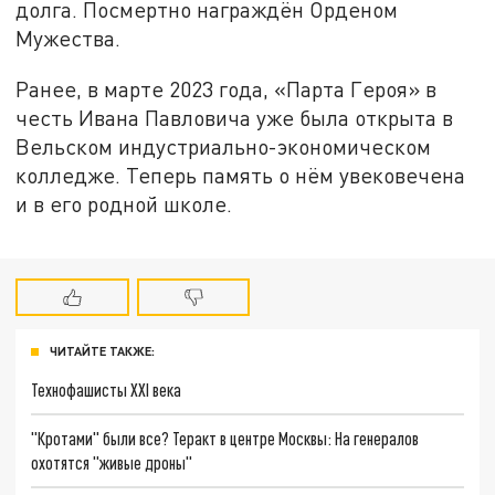
долга. Посмертно награждён Орденом
Мужества.
Ранее, в марте 2023 года, «Парта Героя» в
честь Ивана Павловича уже была открыта в
Вельском индустриально-экономическом
колледже. Теперь память о нём увековечена
и в его родной школе.
ЧИТАЙТЕ ТАКЖЕ:
Технофашисты XXI века
"Кротами" были все? Теракт в центре Москвы: На генералов
охотятся "живые дроны"