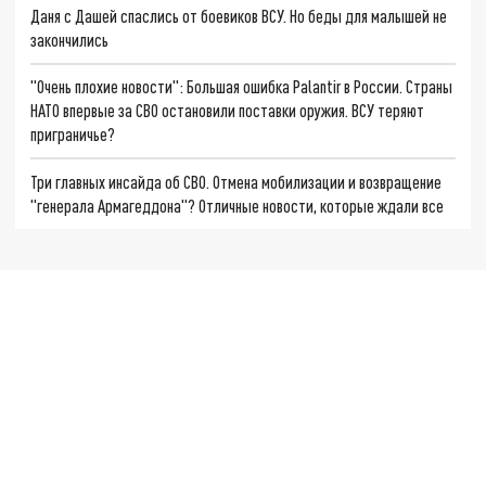
Даня с Дашей спаслись от боевиков ВСУ. Но беды для малышей не
закончились
"Очень плохие новости": Большая ошибка Palantir в России. Страны
НАТО впервые за СВО остановили поставки оружия. ВСУ теряют
приграничье?
Три главных инсайда об СВО. Отмена мобилизации и возвращение
"генерала Армагеддона"? Отличные новости, которые ждали все