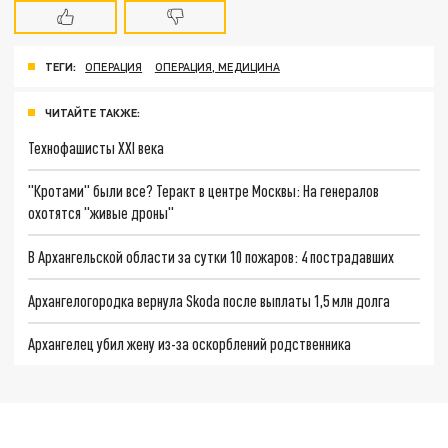
ТЕГИ:
ОПЕРАЦИЯ
ОПЕРАЦИЯ, МЕДИЦИНА
ЧИТАЙТЕ ТАКЖЕ:
Технофашисты XXI века
"Кротами" были все? Теракт в центре Москвы: На генералов
охотятся "живые дроны"
В Архангельской области за сутки 10 пожаров: 4 пострадавших
Архангелогородка вернула Skoda после выплаты 1,5 млн долга
Архангелец убил жену из-за оскорблений родственника