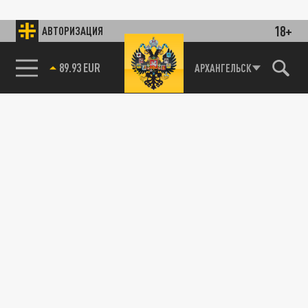
18+
АВТОРИЗАЦИЯ
89.93 EUR
АРХАНГЕЛЬСК
85.64 BRENT