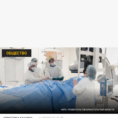
ОБЩЕСТВО
ФОТО: ПРАВИТЕЛЬСТВО АРХАНГЕЛЬСКОЙ ОБЛАСТИ
КРИСТИНА КАШИНА
16 ФЕВРАЛЯ 15:25