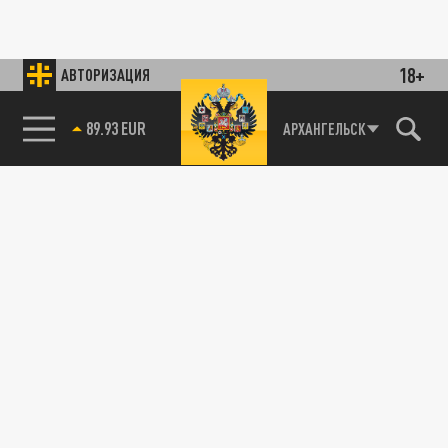
18+
АВТОРИЗАЦИЯ
89.93 EUR
АРХАНГЕЛЬСК