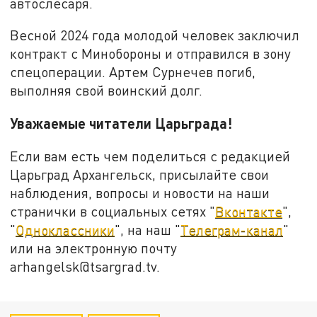
автослесаря.
Весной 2024 года молодой человек заключил
контракт с Минобороны и отправился в зону
спецоперации. Артем Сурнечев погиб,
выполняя свой воинский долг.
Уважаемые читатели Царьграда!
Если вам есть чем поделиться с редакцией
Царьград Архангельск, присылайте свои
наблюдения, вопросы и новости на наши
странички в социальных сетях "
Вконтакте
",
"
Одноклассники
", на наш "
Телеграм-канал
"
или на электронную почту
arhangelsk@tsargrad.tv.