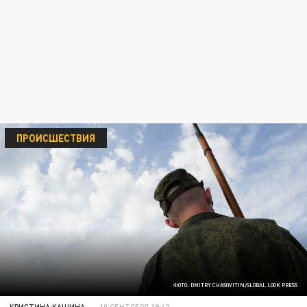
ПРОИСШЕСТВИЯ
ФОТО: DMITRY CHASOVITIN/GLOBAL LOOK PRESS
КРИСТИНА КАШИНА
10 СЕНТЯБРЯ 19:42