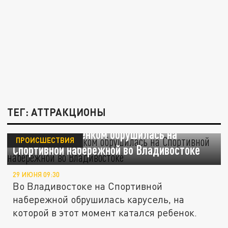
ТЕГ: АТТРАКЦИОНЫ
Карусель с ребенком обрушилась на
ПРОИСШЕСТВИЯ
Спортивной набережной во Владивостоке
29 ИЮНЯ 09:30
Во Владивостоке на Спортивной
набережной обрушилась карусель, на
которой в этот момент катался ребенок.