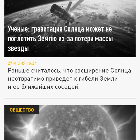
Учёные: гравитация Солнца может не
поглотить Землю из-за потери массы
звезды
27 ИЮНЯ 16:24
Раньше считалось, что расширение Солнца
неотвратимо приведет к гибели Земли
и ее ближайших соседей.
ОБЩЕСТВО