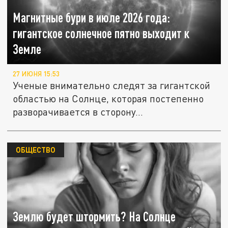
Магнитные бури в июле 2026 года:
гигантское солнечное пятно выходит к
Земле
27 ИЮНЯ 15:53
Ученые внимательно следят за гигантской
областью на Солнце, которая постепенно
разворачивается в сторону...
ОБЩЕСТВО
Землю будет штормить? На Солнце