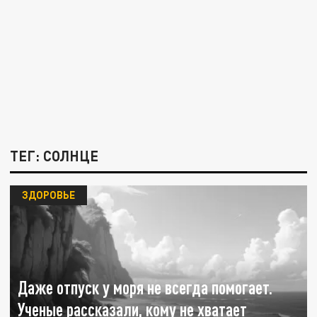
ТЕГ: СОЛНЦЕ
ЗДОРОВЬЕ
Даже отпуск у моря не всегда помогает.
Ученые рассказали, кому не хватает