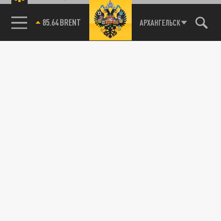
85.64 BRENT
АРХАНГЕЛЬСК