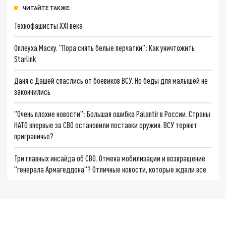
ЧИТАЙТЕ ТАКЖЕ:
Технофашисты XXI века
Оплеуха Маску. "Пора снять белые перчатки": Как уничтожить
Starlink
Даня с Дашей спаслись от боевиков ВСУ. Но беды для малышей не
закончились
"Очень плохие новости": Большая ошибка Palantir в России. Страны
НАТО впервые за СВО остановили поставки оружия. ВСУ теряют
приграничье?
Три главных инсайда об СВО. Отмена мобилизации и возвращение
"генерала Армагеддона"? Отличные новости, которые ждали все