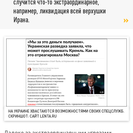
случится что-то экстраординарное,
например, ликвидация всей верхушки
Ирана.
НА УКРАИНЕ ХВАСТАЮТСЯ ВОЗМОЖНОСТЯМИ СВОИХ СПЕЦСЛУЖБ.
СКРИНШОТ: САЙТ LENTA.RU
Далеко за экстраординарными угрозами