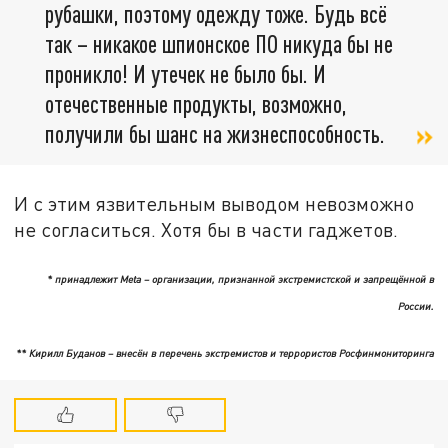
рубашки, поэтому одежду тоже. Будь всё
так – никакое шпионское ПО никуда бы не
проникло! И утечек не было бы. И
отечественные продукты, возможно,
получили бы шанс на жизнеспособность.
И с этим язвительным выводом невозможно
не согласиться. Хотя бы в части гаджетов.
* принадлежит
Meta
– организации, признанной экстремистской и запрещённой в
России.
** Кирилл Буданов – внесён в перечень экстремистов и террористов Росфинмониторинга