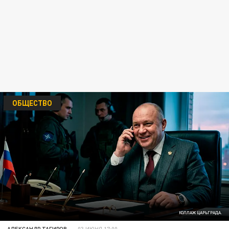
ОБЩЕСТВО
КОЛЛАЖ ЦАРЬГРАДА.
АЛЕКСАНДР ТАГИРОВ
03 ИЮНЯ 17:00