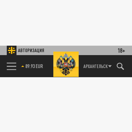
18+
АВТОРИЗАЦИЯ
89.93 EUR
АРХАНГЕЛЬСК