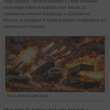
туда дорогу. Организовывать свои шабаши
конспиративно в карпатских лесах, в
землянках имени Бандеры и Шухевича.
Мысль о поездке в Киев должна сковывать их
животным страхом.
ФОТО: КОЛЛАЖ ЦАРЬГРАДА
Шаг пятый: топить всё, что входит и