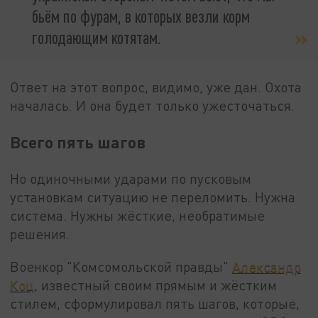
бьём по фурам, в которых везли корм
голодающим котятам.
Ответ на этот вопрос, видимо, уже дан. Охота
началась. И она будет только ужесточаться.
Всего пять шагов
Но одиночными ударами по пусковым
установкам ситуацию не переломить. Нужна
система. Нужны жёсткие, необратимые
решения.
Военкор "Комсомольской правды"
Александр
Коц
, известный своим прямым и жёстким
стилем, сформулировал пять шагов, которые,