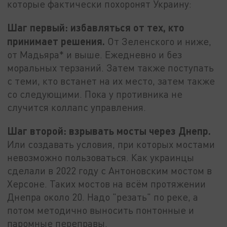
которые фактически похоронят Украину:
Шаг первый: избавляться от тех, кто
принимает решения.
От Зеленского и ниже,
от Мадьяра* и выше. Ежедневно и без
моральных терзаний. Затем также поступать
с теми, кто встанет на их место, затем также
со следующими. Пока у противника не
случится коллапс управления.
Шаг второй: взрывать мосты через Днепр.
Или создавать условия, при которых мостами
невозможно пользоваться. Как украинцы
сделали в 2022 году с Антоновским мостом в
Херсоне. Таких мостов на всём протяжении
Днепра около 20. Надо "резать" по реке, а
потом методично выносить понтонные и
паромные переправы.