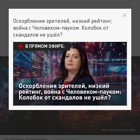
Оскорбления зрителей, низкий рейтинг,
война с Человеком-пауком: Колобок от
скандалов не ушёл?
В ПРЯМОМ ЭФИРЕ:
СВОДКИ С ФРОНТА
ФОТО: КОЛЛАЖ ЦАРЬГРАДА.
ЕКАТЕРИНА ПАНФИЛОВА
03 ИЮНЯ 19:00