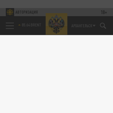
18+
АВТОРИЗАЦИЯ
85.64 BRENT
АРХАНГЕЛЬСК