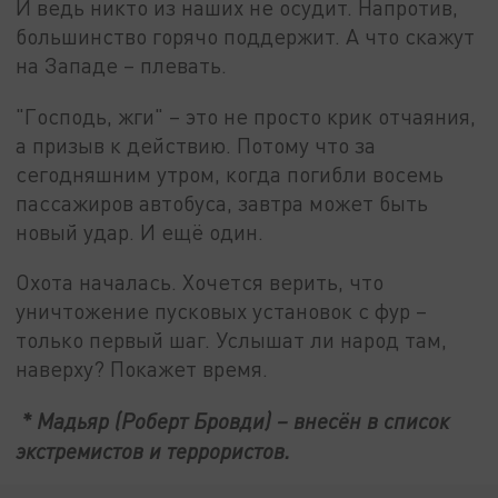
И ведь никто из наших не осудит. Напротив,
большинство горячо поддержит. А что скажут
на Западе – плевать.
"Господь, жги" – это не просто крик отчаяния,
а призыв к действию. Потому что за
сегодняшним утром, когда погибли восемь
пассажиров автобуса, завтра может быть
новый удар. И ещё один.
Охота началась. Хочется верить, что
уничтожение пусковых установок с фур –
только первый шаг. Услышат ли народ там,
наверху? Покажет время.
* Мадьяр (Роберт Бровди) – внесён в список
экстремистов и террористов.