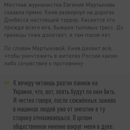
Местная журналистка Евгения Мартынова
сказала прямо: Киев развернул на дорогах
Донбасса настоящий террор. Касается это
прежде всего юга, бывших тыловых трасс. До
границы тоже долетает, и там покоя нет.
По словам Мартыновой, Киев делает всё,
чтобы уничтожить в жителях России какое-
либо сочувствие к противнику:
К вечеру читаешь разгон паники на
Украине, что, вот, опять будут по ним бить.
И честно говоря, после сожжённых заживо
в машинах людей уже от эмпатии в ту
сторону отмахиваешься. В целом
общественное мнение вокруг меня в духе: