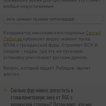
вообще недостижимым.
ФОТО: СКРИНШОТ TELEGRAM "СЕРГЕЙ ЛЕБЕДЕВ"
Координатор николаевского подполья
Сергей
Лебедев
публикует видео: момент пуска
БПЛА с гражданской фуры. Стреляют ВСУ. И
следом – кадры, где эту же пусковую
установку уничтожают русским дроном.
Вопрос, который задаёт Лебедев, звучит
жёстко:
Сколько фур можно допустить в
стокилометровую зону от ЛБС с
украинской стороны? Потом воют, что мы