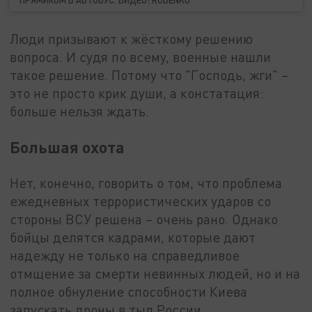
ПРЯМИКОМ В АВТОБУС. ВИДЕО: RUDENKO
Люди призывают к жёсткому решению
вопроса. И судя по всему, военные нашли
такое решение. Потому что "Господь, жги" –
это не просто крик души, а констатация:
больше нельзя ждать.
Большая охота
Нет, конечно, говорить о том, что проблема
ежедневных террористических ударов со
стороны ВСУ решена – очень рано. Однако
бойцы делятся кадрами, которые дают
надежду не только на справедливое
отмщение за смерти невинных людей, но и на
полное обнуление способности Киева
запускать дроны в тыл России.