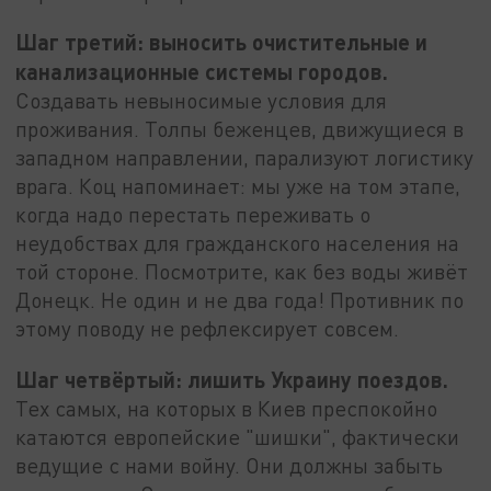
Шаг третий: выносить очистительные и
канализационные системы городов.
Создавать невыносимые условия для
проживания. Толпы беженцев, движущиеся в
западном направлении, парализуют логистику
врага. Коц напоминает: мы уже на том этапе,
когда надо перестать переживать о
неудобствах для гражданского населения на
той стороне. Посмотрите, как без воды живёт
Донецк. Не один и не два года! Противник по
этому поводу не рефлексирует совсем.
Шаг четвёртый: лишить Украину поездов.
Тех самых, на которых в Киев преспокойно
катаются европейские "шишки", фактически
ведущие с нами войну. Они должны забыть