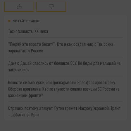
ЧИТАЙТЕ ТАКЖЕ:
Технофашисты XXI века
"Людей это просто бесит!": Кто и как создал миф о "высоких
зарплатах" в России
Даня с Дашей спаслись от боевиков ВСУ. Но беды для малышей не
закончились
Новости сильно хуже, чем докладывали. Враг форсировал реку.
Оборона провалена. Кто по глупости спалил позиции ВС России на
важнейшем фронте?
Страшно, поэтому атакует. Путин врежет Макрону Украиной. Трамп
– добавит за Иран