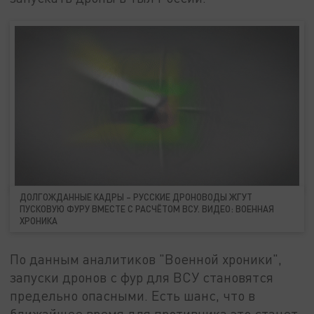
ДОЛГОЖДАННЫЕ КАДРЫ – РУССКИЕ ДРОНОВОДЫ ЖГУТ
ПУСКОВУЮ ФУРУ ВМЕСТЕ С РАСЧЁТОМ ВСУ. ВИДЕО: ВОЕННАЯ
ХРОНИКА
По данным аналитиков "Военной хроники",
запуски дронов с фур для ВСУ становятся
предельно опасными. Есть шанс, что в
ближайшее время для противника это станет