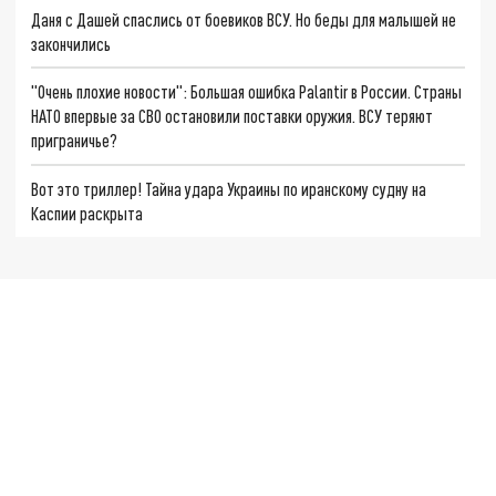
Даня с Дашей спаслись от боевиков ВСУ. Но беды для малышей не
закончились
"Очень плохие новости": Большая ошибка Palantir в России. Страны
НАТО впервые за СВО остановили поставки оружия. ВСУ теряют
приграничье?
Вот это триллер! Тайна удара Украины по иранскому судну на
Каспии раскрыта