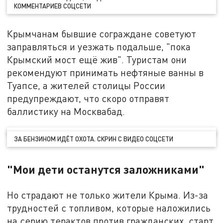
КОММЕНТАРИЕВ СОЦСЕТИ
Крымчанам бывшие сограждане советуют
заправляться и уезжать подальше, "пока
Крымский мост ещё жив". Туристам они
рекомендуют принимать нефтяные ванны в
Туапсе, а жителей столицы России
предупреждают, что скоро отправят
баллистику на Москвабад.
ЗА БЕНЗИНОМ ИДЁТ ОХОТА. СКРИН С ВИДЕО СОЦСЕТИ
"Мои дети останутся заложниками"
Но страдают не только жители Крыма. Из-за
трудностей с топливом, которые наложились
на серию терактов против гражданских, старт