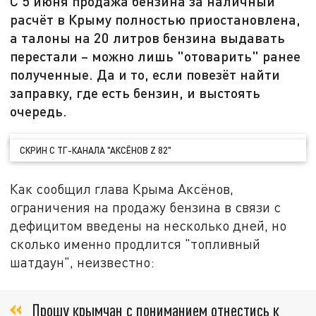
С 5 июня продажа бензина за наличный
расчёт в Крыму полностью приостановлена,
а талоны на 20 литров бензина выдавать
перестали – можно лишь "отоварить" ранее
полученные. Да и то, если повезёт найти
заправку, где есть бензин, и выстоять
очередь.
СКРИН С ТГ-КАНАЛА "АКСЁНОВ Z 82"
Как сообщил глава Крыма Аксёнов,
ограничения на продажу бензина в связи с
дефицитом введены на несколько дней, но
сколько именно продлится "топливный
шатдаун", неизвестно:
Прошу крымчан с пониманием отнестись к