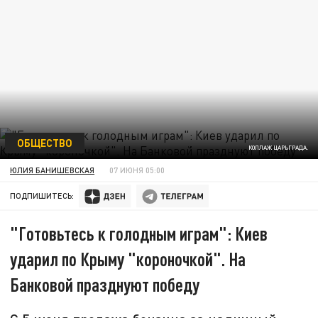
ОБЩЕСТВО
КОЛЛАЖ ЦАРЬГРАДА.
ЮЛИЯ БАНИШЕВСКАЯ
07 ИЮНЯ 05:00
ПОДПИШИТЕСЬ:
"Готовьтесь к голодным играм": Киев
ударил по Крыму "короночкой". На
Банковой празднуют победу