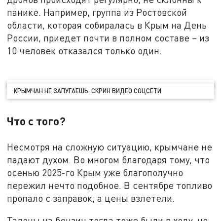
панике. Например, группа из Ростовской
области, которая собиралась в Крым на День
России, приедет почти в полном составе – из
10 человек отказался только один.
КРЫМЧАН НЕ ЗАПУГАЕШЬ. СКРИН ВИДЕО СОЦСЕТИ
Что с того?
Несмотря на сложную ситуацию, крымчане не
падают духом. Во многом благодаря тому, что
осенью 2025-го Крым уже благополучно
пережил нечто подобное. В сентябре топливо
пропало с заправок, а цены взлетели.
Талоны на бензин тогда тоже были в ходу, но