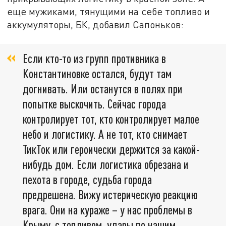
еще мужиками, тянущими на себе топливо и
аккумуляторы, БК, добавил Сапоньков:
Если кто-то из групп противника в
Константиновке остался, будут там
догнивать. Или останутся в полях при
попытке выскочить. Сейчас города
контролирует тот, кто контролирует малое
небо и логистику. А не тот, кто снимает
ТикТок или героически держится за какой-
нибудь дом. Если логистика обрезана и
пехота в городе, судьба города
предрешена. Вижу истерическую реакцию
врага. Они на кураже – у нас проблемы в
Крыму, с топливом, удары по нашим