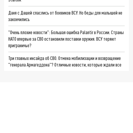
Даня с Дашей спаслись от боевиков ВСУ. Но беды для малышей не
закончились
"Очень плохие новости": Большая ошибка Palantir в России. Страны
НАТО впервые за СВО остановили поставки оружия. ВСУ теряют
приграничье?
Три главных инсайда об СВО. Отмена мобилизации и возвращение
"генерала Армагеддона"? Отличные новости, которые ждали все