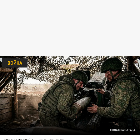
ВОЙНА
КОЛЛАЖ ЦАРЬГРАДА.
ИЛЬЯ ГОЛОВНЁВ
08 ИЮЛЯ 18:00