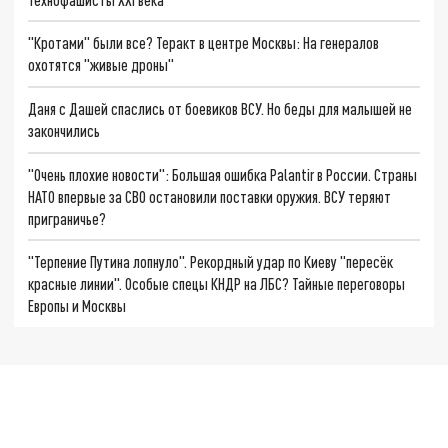
"Кротами" были все? Теракт в центре Москвы: На генералов
охотятся "живые дроны"
Даня с Дашей спаслись от боевиков ВСУ. Но беды для малышей не
закончились
"Очень плохие новости": Большая ошибка Palantir в России. Страны
НАТО впервые за СВО остановили поставки оружия. ВСУ теряют
приграничье?
"Терпение Путина лопнуло". Рекордный удар по Киеву "пересёк
красные линии". Особые спецы КНДР на ЛБС? Тайные переговоры
Европы и Москвы