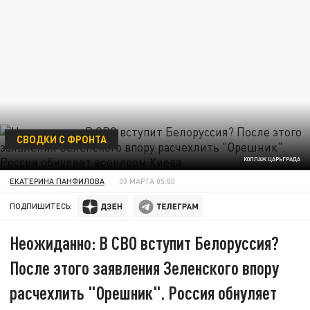
СВОДКИ С ФРОНТА
КОЛЛАЖ ЦАРЬГРАДА
ЕКАТЕРИНА ПАНФИЛОВА
03 МАРТА 05:00
ПОДПИШИТЕСЬ:
Неожиданно: В СВО вступит Белоруссия?
После этого заявления Зеленского впору
расчехлить "Орешник". Россия обнуляет