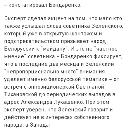
– констатировал Бондаренко.
Эксперт сделал акцент на том, что мало кто
также услышал слова советника Зеленского,
который уже в открытую шантажом и
подстрекательством призывает народ
Белоруссии к "майдану". И это не "частное
мнение" советника – Бондаренко фиксирует,
что в последние два месяца и Зеленский
"непропорционально много" внимания
уделяет именно белорусской тематике – от
встреч с оппозиционеркой Светланой
Тихановской до периодических выпадов в
адрес Александра Лукашенко. При этом
эксперт уверен, что Зеленский говорит и
действует не в интересах собственного
народа, а Запада: