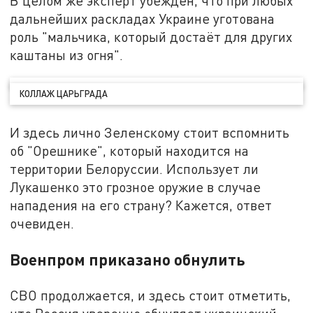
В целом же эксперт убеждён, что при любых
дальнейших раскладах Украине уготована
роль "мальчика, который достаёт для других
каштаны из огня".
КОЛЛАЖ ЦАРЬГРАДА
И здесь лично Зеленскому стоит вспомнить
об "Орешнике", который находится на
территории Белоруссии. Использует ли
Лукашенко это грозное оружие в случае
нападения на его страну? Кажется, ответ
очевиден.
Военпром приказано обнулить
СВО продолжается, и здесь стоит отметить,