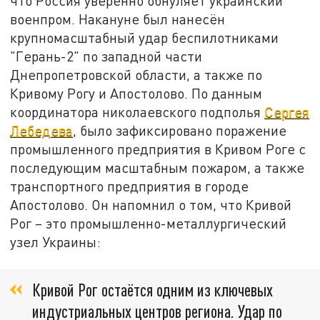
что Россия уверенно обнуляет украинский
военпром. Накануне был нанесён
крупномасштабный удар беспилотниками
"Герань-2" по западной части
Днепропетровской области, а также по
Кривому Рогу и Апостолово. По данным
координатора николаевского подполья
Сергея
Лебедева
, было зафиксировано поражение
промышленного предприятия в Кривом Роге с
последующим масштабным пожаром, а также
транспортного предприятия в городе
Апостолово. Он напомнил о том, что Кривой
Рог – это промышленно-металлургический
узел Украины:
Кривой Рог остаётся одним из ключевых
индустриальных центров региона. Удар по