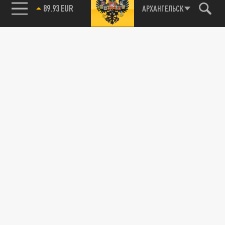
85.64 BRENT
АРХАНГЕЛЬСК