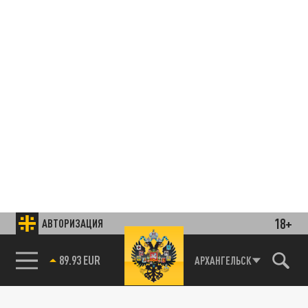
18+
АВТОРИЗАЦИЯ
89.93 EUR
АРХАНГЕЛЬСК
85.64 BRENT
Подписывайтесь на наши каналы
и первыми узнавайте о главных новостях