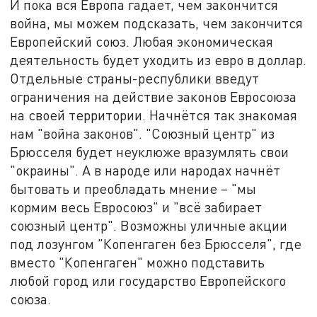
И пока вся Европа гадает, чем закончится
война, мы можем подсказать, чем закончится
Европейский союз. Любая экономическая
деятельность будет уходить из евро в доллар.
Отдельные страны-республики введут
ограничения на действие законов Евросоюза
на своей территории. Начнётся так знакомая
нам "война законов". "Союзный центр" из
Брюсселя будет неуклюже вразумлять свои
"окраины". А в народе или народах начнёт
бытовать и преобладать мнение – "мы
кормим весь Евросоюз" и "всё забирает
союзный центр". Возможны уличные акции
под лозунгом "Копенгаген без Брюсселя", где
вместо "Копенгаген" можно подставить
любой город или государство Европейского
союза.