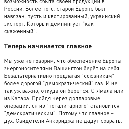
возможность сбыта своей продукции в
России. Более того, старой Европе был
навязан, пусть и квотированный, украинский
экспорт. Который демпингует "как
скаженный".
Теперь начинается главное
Мы уже не говорим, что обеспечение Европы
энергоносителями Вашингтон берёт на себя.
Безальтернативно предлагая "союзникам"
более дорогой "демократический" газ. И не
так уж важно, откуда он берётся. С Ямала или
из Катара. Пройдя через долларовые
операции, он из "тоталитарного" становится
"демократическим". Потому что главное –
дух. Свидетели Анкориджа не дадут соврать.