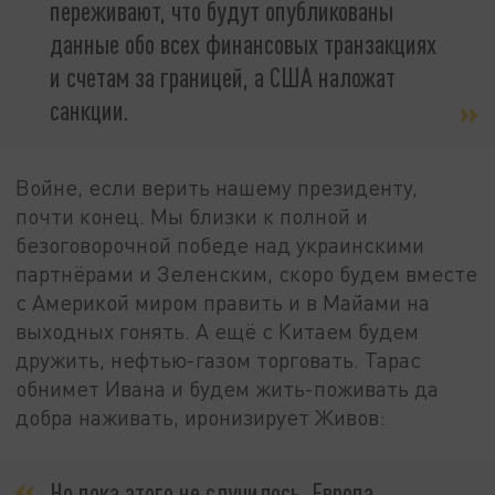
переживают, что будут опубликованы
данные обо всех финансовых транзакциях
и счетам за границей, а США наложат
санкции.
Войне, если верить нашему президенту,
почти конец. Мы близки к полной и
безоговорочной победе над украинскими
партнёрами и Зеленским, скоро будем вместе
с Америкой миром править и в Майами на
выходных гонять. А ещё с Китаем будем
дружить, нефтью-газом торговать. Тарас
обнимет Ивана и будем жить-поживать да
добра наживать, иронизирует Живов:
Но пока этого не случилось, Европа