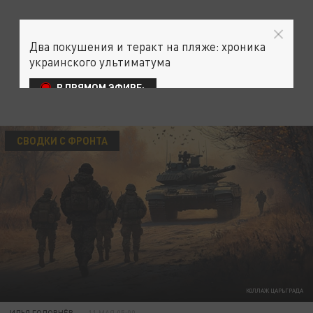
Два покушения и теракт на пляже: хроника
украинского ультиматума
В ПРЯМОМ ЭФИРЕ:
СВОДКИ С ФРОНТА
КОЛЛАЖ ЦАРЬГРАДА
ИЛЬЯ ГОЛОВНЁВ
11 МАЯ 05:00