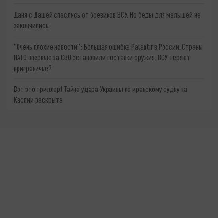
Даня с Дашей спаслись от боевиков ВСУ. Но беды для малышей не
закончились
"Очень плохие новости": Большая ошибка Palantir в России. Страны
НАТО впервые за СВО остановили поставки оружия. ВСУ теряют
приграничье?
Вот это триллер! Тайна удара Украины по иранскому судну на
Каспии раскрыта