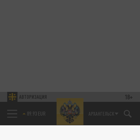
18+
АВТОРИЗАЦИЯ
85.64 BRENT
АРХАНГЕЛЬСК