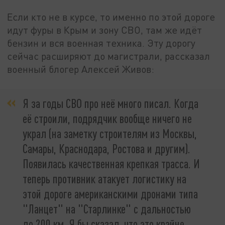
Если кто не в курсе, то именно по этой дороге
идут фуры в Крым и зону СВО, там же идёт
бензин и вся военная техника. Эту дорогу
сейчас расширяют до магистрали, рассказал
военный блогер Алексей Живов:
Я за годы СВО про неё много писал. Когда
её строили, подрядчик вообще ничего не
украл (на заметку строителям из Москвы,
Самары, Краснодара, Ростова и другим).
Появилась качественная крепкая трасса. И
теперь противник атакует логистику на
этой дороге американскими дронами типа
"Ланцет" на "Старлинке" с дальностью
до 200 км. Я бы сказал, что это крайне