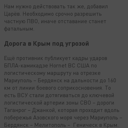
Нам нужно действовать так же, добавил
Царёв. Необходимо срочно разрешить
частную ПВО, иначе отставание станет
фатальным.
Дорога в Крым под угрозой
Ещё противник публикует кадры ударов
БПЛА-камикадзе Hornet ВС США по
логистическому маршруту на отрезке
Мариуполь – Бердянск на дальности до 160
км от линии боевого соприкосновения. То
есть ВСУ стали дотягиваться до ключевой
логистической артерии зоны СВО – дороги
Таганрог – Джанкой, которая проходит вдоль
побережья Азовского моря через Мариуполь –
Бердянск – Мелитополь – Геническ в Крым.