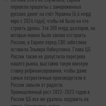
перевела проценты с замороженных
русских денег на счёт Украины (6,6 млрд
евро с 2024 года), чтобы ей было на что
строить дроны. Эти 300 млрд долларов, на
которые можно было заново отстроить
Россию, в Европе перед СВО заботливо
оставила Эльвира Набиуллина. Глава ЦБ
России также не допустила перегрева
нашего рынка, выставив такую конскую
ставку рефинансирования, чтобы даже
самые патриотичные производители в
России завыли от радости.
Промышленный рост 2022–2023 годов в
России ЦБ все же удалось задушить на
корню. Справились зайки.