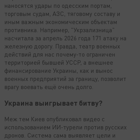
наносятся удары по одесским портам,
торговым судам, АЗС, тяговому составу и
иным важным экономическим объектам
противника. Например, "Укрзализница"
насчитала за апрель 2026 года 171 атаку на
железную дорогу. Правда, театр военных
действий для нас почему-то ограничен
территорией бывшей УССР, а внешнее
финансирование Украины, как и вынос
военных предприятий за границу, позволит
врагу воевать ещё очень долго.
Украина выигрывает битву?
Меж тем Киев опубликовал видео с
использованием ИИ-турели против русских
дронов. Система сама выявляет цели и