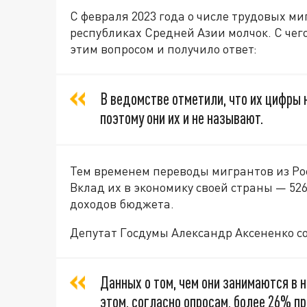
С февраля 2023 года о числе трудовых ми
республиках Средней Азии молчок. С чего
этим вопросом и получило ответ:
В ведомстве отметили, что их цифры 
поэтому они их и не называют.
Тем временем переводы мигрантов из Рос
Вклад их в экономику своей страны — 526
доходов бюджета.
Депутат Госдумы Александр Аксененко с
Данных о том, чем они занимаются в н
этом, согласно опросам, более 26% п