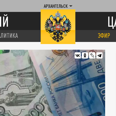
АРХАНГЕЛЬСК
ИЙ
Ц
АЛИТИКА
ЭФИР