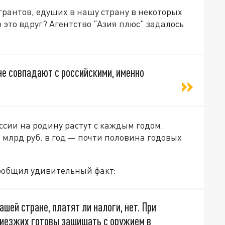
грантов, едущих в нашу страну в некоторых
 это вдруг? Агентство "Азия плюс" задалось
не совпадают с российскими, именно
сии на родину растут с каждым годом.
 млрд руб. в год — почти половина годовых
ообщил удивительный факт:
ашей стране, платят ли налоги, нет. При
риезжих готовы защищать с оружием в