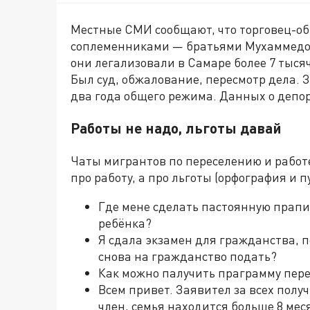
Местные СМИ сообщают, что торговец-об
соплеменниками — братьями Мухаммедо
они легализовали в Самаре более 7 тыся
Был суд, обжалование, пересмотр дела. 
два года общего режима. Данных о депо
Работы не надо, льготы давай
Чаты мигрантов по переселению и работе
про работу, а про льготы (орфография и 
Где мене сделать пастоянную прапи
ребёнка?
Я сдала экзамен для гражданства, п
снова на гражданство подать?
Как можно палучить праграмму пере
Всем привет. Заявител за всех полу
член, семья находится больше 8 мес