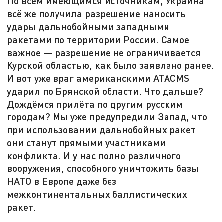
По всем имеющимся источникам, Украина
всё же получила разрешение наносить
удары дальнобойными западными
ракетами по территории России. Самое
важное — разрешение не ограничивается
Курской областью, как было заявлено ранее.
И вот уже враг американскими ATACMS
ударил по Брянской области. Что дальше?
Дождёмся прилёта по другим русским
городам? Мы уже предупредили Запад, что
при использовании дальнобойных ракет
они станут прямыми участниками
конфликта. И у нас полно различного
вооружения, способного уничтожить базы
НАТО в Европе даже без
межконтинентальных баллистических
ракет.