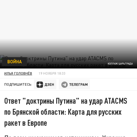
ВОЙНА
КОЛЛАЖ ЦАРЬГРАДА
ИЛЬЯ ГОЛОВНЁВ
19 НОЯБРЯ 18:33
ПОДПИШИТЕСЬ:
Ответ "доктрины Путина" на удар ATACMS
по Брянской области: Карта для русских
ракет в Европе