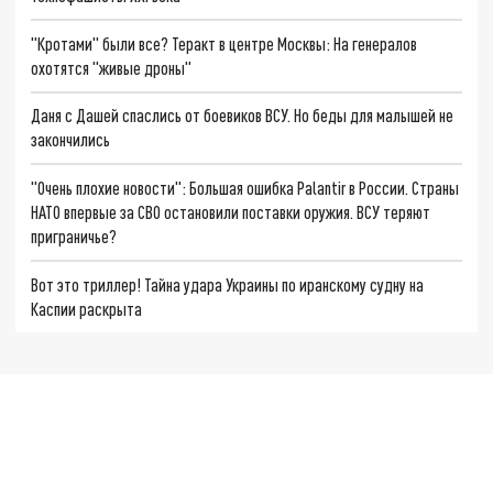
"Кротами" были все? Теракт в центре Москвы: На генералов
охотятся "живые дроны"
Даня с Дашей спаслись от боевиков ВСУ. Но беды для малышей не
закончились
"Очень плохие новости": Большая ошибка Palantir в России. Страны
НАТО впервые за СВО остановили поставки оружия. ВСУ теряют
приграничье?
Вот это триллер! Тайна удара Украины по иранскому судну на
Каспии раскрыта