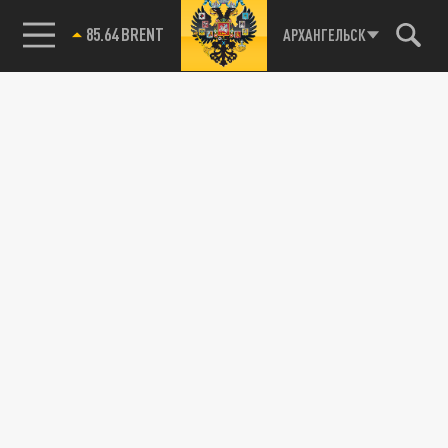
85.64 BRENT
АРХАНГЕЛЬСК