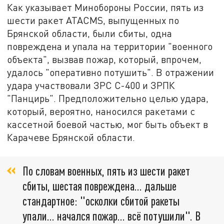
Как указывает Минобороны России, пять из
шести ракет ATACMS, выпущенных по
Брянской области, были сбиты, одна
повреждена и упала на территории "военного
объекта", вызвав пожар, который, впрочем,
удалось "оперативно потушить". В отражении
удара участвовали ЗРС С-400 и ЗРПК
"Панцирь". Предположительно целью удара,
который, вероятно, наносился ракетами с
кассетной боевой частью, мог быть объект в
Карачеве Брянской области.
По словам военных, пять из шести ракет
сбиты, шестая повреждена… дальше
стандартное: "осколки сбитой ракеты
упали… начался пожар… всё потушили". В