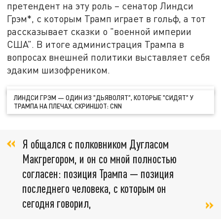
претендент на эту роль – сенатор Линдси
Грэм*, с которым Трамп играет в гольф, а тот
рассказывает сказки о "военной империи
США". В итоге администрация Трампа в
вопросах внешней политики выставляет себя
эдаким шизофреником.
ЛИНДСИ ГРЭМ — ОДИН ИЗ "ДЬЯВОЛЯТ", КОТОРЫЕ "СИДЯТ" У
ТРАМПА НА ПЛЕЧАХ. СКРИНШОТ: CNN
Я общался с полковником Дугласом
Макгрегором, и он со мной полностью
согласен: позиция Трампа — позиция
последнего человека, с которым он
сегодня говорил,