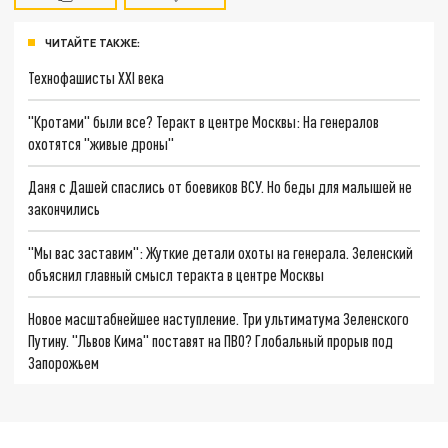
ЧИТАЙТЕ ТАКЖЕ:
Технофашисты XXI века
"Кротами" были все? Теракт в центре Москвы: На генералов
охотятся "живые дроны"
Даня с Дашей спаслись от боевиков ВСУ. Но беды для малышей не
закончились
"Мы вас заставим": Жуткие детали охоты на генерала. Зеленский
объяснил главный смысл теракта в центре Москвы
Новое масштабнейшее наступление. Три ультиматума Зеленского
Путину. "Львов Кима" поставят на ПВО? Глобальный прорыв под
Запорожьем