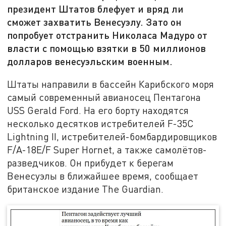
президент Штатов блефует и вряд ли
сможет захватить Венесуэлу. Зато он
попробует отстранить Николаса Мадуро от
власти с помощью взятки в 50 миллионов
долларов венесуэльским военным.
Штаты направили в бассейн Карибского моря
самый современный авианосец Пентагона
USS Gerald Ford. На его борту находятся
несколько десятков истребителей F-35C
Lightning II, истребителей-бомбардировщиков
F/A-18E/F Super Hornet, а также самолётов-
разведчиков. Он прибудет к берегам
Венесуэлы в ближайшее время, сообщает
британское издание The Guardian.