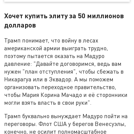
Хочет купить элиту за 50 миллионов
долларов
Трамп понимает, что войну в лесах
американской армии выиграть трудно,
поэтому пытается оказать на Мадуро
давление: "Давайте договоримся, ведь вам
нужен "план отступления", чтобы сбежать в
Никарагуа или в Эквадор. А мы поможем
организовать переходное правительство,
чтобы Мария Корина Мачадо и её сторонники
могли взять власть в свои руки".
Трамп буквально вынуждает Мадуро пойти на
переговоры. Флот США у берегов Венесуэлы,
конечно, не осилит полномасштабное