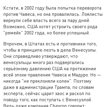
Кстати, в 2002 году была попытка переворота
против Чавеса, но она провалилась. Лоялисты
вернули себе власть всего за пару дней.
Возможно, США хотят устроить своего рода
"ремейк" 2002 года, но более успешный.
Впрочем, в Штатах есть и противники того,
чтобы в принципе лезть в дела Венесуэлы.
Они справедливо утверждают, что
венесуэльцы много раз подвергались
серьёзному давлению США на протяжении
всей эпохи правления Чавеса и Мадуро. Но —
никогда "не преклоняли колен". Поэтому
даже в администрации Трампа, по словам
эксперта, сейчас царит хаос и раскол по
поводу того, как поступать с Венесуэлой.
Ведь даже компания Chevron говорит: