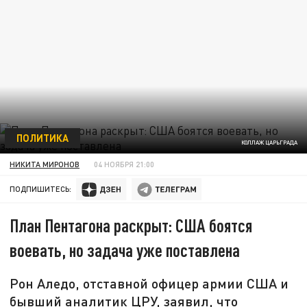
ПОЛИТИКА
КОЛЛАЖ ЦАРЬГРАДА
НИКИТА МИРОНОВ
04 НОЯБРЯ 21:00
ПОДПИШИТЕСЬ:
План Пентагона раскрыт: США боятся
воевать, но задача уже поставлена
Рон Аледо, отставной офицер армии США и
бывший аналитик ЦРУ, заявил, что