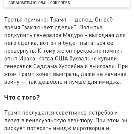
CNP/ADMEDIA/GLOBAL LOOK PRESS
Третья причина: Трамп — делец. Он всё
время "заключает сделки". Попытка
подкупить генералов Мадуро – выгодная для
него сделка, вот он и будет пытаться её
провернуть. К тому же он прекрасно помнит
опыт Ирака, когда США буквально купили
генералов Саддама Хуссейна и выиграли. При
этом Трамп хочет выиграть, даже не начиная
войну — так дешевле и лучше для имиджа.
Что с того?
Трамп послушался советников-ястребов и
лезет в венесуэльскую авантюру. При этом он
рискует потерять имидж миротворца и