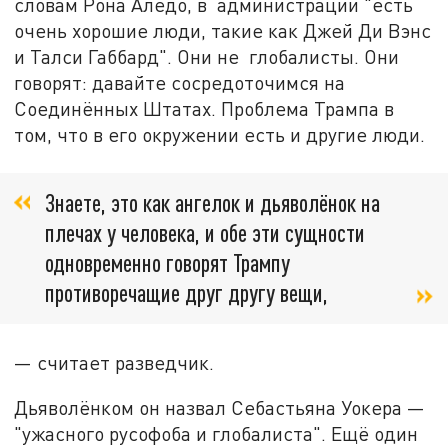
словам Рона Аледо, в администрации "есть
очень хорошие люди, такие как Джей Ди Вэнс
и Талси Габбард". Они не глобалисты. Они
говорят: давайте сосредоточимся на
Соединённых Штатах. Проблема Трампа в
том, что в его окружении есть и другие люди.
Знаете, это как ангелок и дьяволёнок на
плечах у человека, и обе эти сущности
одновременно говорят Трампу
противоречащие друг другу вещи,
— считает разведчик.
Дьяволёнком он назвал Себастьяна Уокера —
"ужасного русофоба и глобалиста". Ещё один