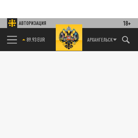
18+
АВТОРИЗАЦИЯ
85.64 BRENT
АРХАНГЕЛЬСК