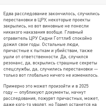
Едва расследование закончилось, случились
перестановки в ЦРУ, некоторые проекты
закрылись, но вот виновные не понесли
никакого наказания вообще. Главный
отравитель ЦРУ Сидни Готтлиб спокойно
дожил свои годы. Остальные люди,
причастные к пыткам и убийствам, также
ушли от ответственности. Да, случился
резонанс, да, вскрылись страшные секреты
спецслужбы, да, случились перестановки —
только вот глобально ничего не изменилось.
Примерно это может произойти и в 2025
году — опубликуют документы, начнут
расследования, пожурят причастных, может,
даже кого-то уволят, но Трамп останется на