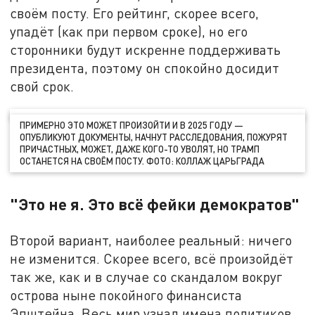
своём посту. Его рейтинг, скорее всего,
упадёт (как при первом сроке), но его
сторонники будут искренне поддерживать
президента, поэтому он спокойно досидит
свой срок.
ПРИМЕРНО ЭТО МОЖЕТ ПРОИЗОЙТИ И В 2025 ГОДУ —
ОПУБЛИКУЮТ ДОКУМЕНТЫ, НАЧНУТ РАССЛЕДОВАНИЯ, ПОЖУРЯТ
ПРИЧАСТНЫХ, МОЖЕТ, ДАЖЕ КОГО-ТО УВОЛЯТ, НО ТРАМП
ОСТАНЕТСЯ НА СВОЁМ ПОСТУ. ФОТО: КОЛЛАЖ ЦАРЬГРАДА
"Это не я. Это всё фейки демократов"
Второй вариант, наиболее реальный: ничего
не изменится. Скорее всего, всё произойдёт
так же, как и в случае со скандалом вокруг
острова ныне покойного финансиста
Эпштейна. Весь мир узнал имена политиков,