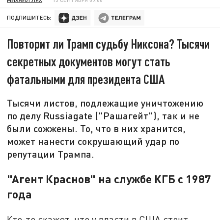
ПОДПИШИТЕСЬ:
Повторит ли Трамп судьбу Никсона? Тысячи
секретных документов могут стать
фатальными для президента США
Тысячи листов, подлежащие уничтожению
по делу Russiagate ("Рашагейт"), так и не
были сожжены. То, что в них хранится,
может нанести сокрушающий удар по
репутации Трампа.
"Агент Краснов" на службе КГБ с 1987
года
Кто-то скажет, что у власти в США стоит