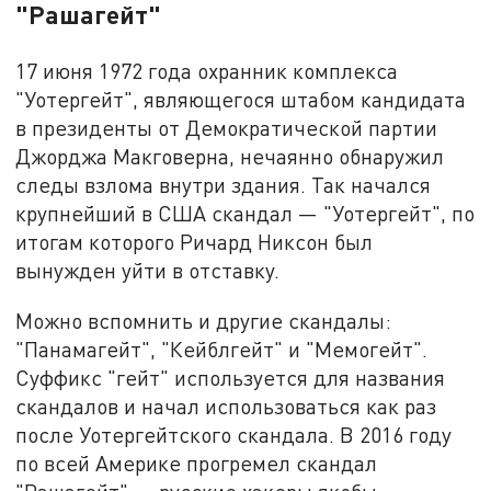
"Рашагейт"
17 июня 1972 года охранник комплекса
"Уотергейт", являющегося штабом кандидата
в президенты от Демократической партии
Джорджа Макговерна, нечаянно обнаружил
следы взлома внутри здания. Так начался
крупнейший в США скандал — "Уотергейт", по
итогам которого Ричард Никсон был
вынужден уйти в отставку.
Можно вспомнить и другие скандалы:
"Панамагейт", "Кейблгейт" и "Мемогейт".
Суффикс "гейт" используется для названия
скандалов и начал использоваться как раз
после Уотергейтского скандала. В 2016 году
по всей Америке прогремел скандал