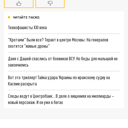
ЧИТАЙТЕ ТАКЖЕ:
Технофашисты XXI века
"Кротами" были все? Теракт в центре Москвы: На генералов
охотятся "живые дроны"
Даня с Дашей спаслись от боевиков ВСУ. Но беды для малышей не
закончились
Вот это триллер! Тайна удара Украины по иранскому судну на
Каспии раскрыта
Следы ведут в Центробанк… В деле о хищениях на миллиарды –
новый персонаж. И он уже в бегах