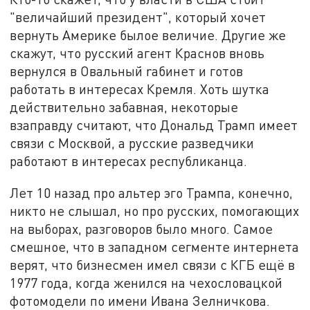
"величайший президент", который хочет
вернуть Америке былое величие. Другие же
скажут, что русский агент Краснов вновь
вернулся в Овальный rабинет и готов
работать в интересах Кремля. Хоть шутка
действительно забавная, некоторые
взаправду считают, что Дональд Трамп имеет
связи с Москвой, а русские разведчики
работают в интересах республиканца.
Лет 10 назад про альтер эго Трампа, конечно,
никто не слышал, но про русских, помогающих
на выборах, разговоров было много. Самое
смешное, что в западном сегменте интернета
верят, что бизнесмен имел связи с КГБ ещё в
1977 года, когда женился на чехословацкой
фотомодели по имени Ивана Зелничкова.