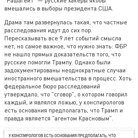
"Рашагейт" — русские хакеры якобы
вмешались в выборы президента США.
Драма там развернулась такая, что частные
расследования идут до сих пор.
Пересказывать все 9 лет событий смысла
нет, но самое важное, что нужно знать: ФБР
не нашло прямых доказательств того, что
русские помогли Трампу. Однако были
задокументированы неоднократные случаи
иностранного вмешательства в процесс. Хоть
федеральное бюро расследований
утверждало, что "сговор", о котором говорил
каждый, и являлся ложью, у конспирологов
есть основания предполагать, что Трамп и
правда является "агентом Красновым".
У КОНСПИРОЛОГОВ ЕСТЬ ОСНОВАНИЯ ПРЕДПОЛАГАТЬ, ЧТО