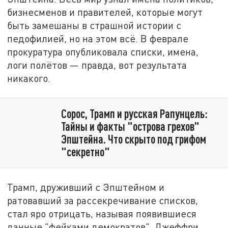
бизнесменов и правителей, которые могут
быть замешаны в страшной истории с
педофилией, но на этом всё. В феврале
прокуратура опубликовала списки, имена,
логи полётов — правда, вот результата
никакого.
Сорос, Трамп и русская Рапунцель:
Тайны и факты "острова грехов"
Эпштейна. Что скрыто под грифом
"секретно"
Трамп, друживший с Эпштейном и
ратовавший за рассекречивание списков,
стал яро отрицать, называя появившиеся
данные "фейками демократов". Джеффри