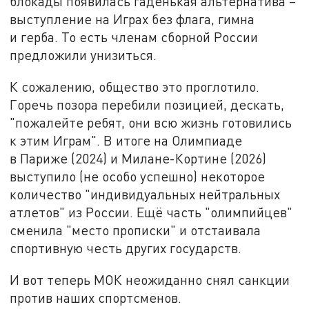
блокады появилась гаденькая альтернатива –
выступление на Играх без флага, гимна
и герба. То есть членам сборной России
предложили унизиться.
К сожалению, общество это проглотило.
Горечь позора перебили позицией, дескать,
"пожалейте ребят, они всю жизнь готовились
к этим Играм". В итоге на Олимпиаде
в Париже (2024) и Милане-Кортине (2026)
выступило (не особо успешно) некоторое
количество "индивидуальных нейтральных
атлетов" из России. Ещё часть "олимпийцев"
сменила "место прописки" и отстаивала
спортивную честь других государств.
И вот теперь МОК неожиданно снял санкции
против наших спортсменов.