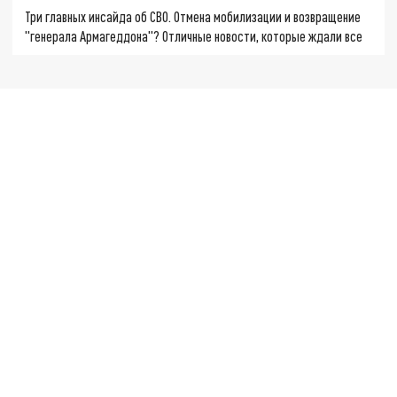
Три главных инсайда об СВО. Отмена мобилизации и возвращение
"генерала Армагеддона"? Отличные новости, которые ждали все