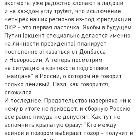
эксперты уже радостно хлопают в ладоши
и на каждом углу трубят, что исключение
четырёх наших регионов из-под юрисдикции
ОКР – это первая ласточка. Якобы в будущем
Путин (акцент специально делается именно
на личности президента) планирует
постепенно отказаться от Донбасса
и Новороссии. А теперь посмотрим
на ситуацию в контексте подготовки
"майдана" в России, о котором не говорит
только ленивый. Пазл, как говорится,
сложился.
И последнее. Предательство наверняка ни к
чему в итоге не приведет, и сборную Россию
все равно никуда не допустят. Как тут не
вспомнить крылатую фразу: "Кто между
войной и позором выбирает позор – получит и