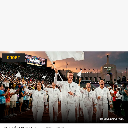
СПОРТ
КОЛЛАЖ ЦАРЬГРАДА.
АНДРЕЙ РЕВНИВЦЕВ
08 ИЮЛЯ 19:00