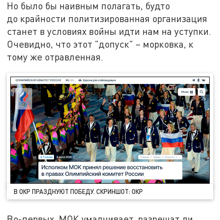
Но было бы наивным полагать, будто
до крайности политизированная организация
станет в условиях войны идти нам на уступки.
Очевидно, что этот "допуск" – морковка, к
тому же отравленная.
В ОКР ПРАЗДНУЮТ ПОБЕДУ. СКРИНШОТ: ОКР
Во-первых, МОК умалчивает, разрешат ли