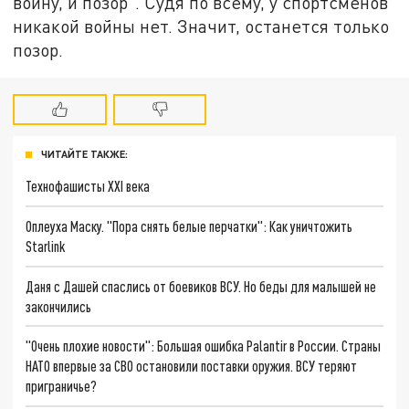
войну, и позор". Судя по всему, у спортсменов
никакой войны нет. Значит, останется только
позор.
ЧИТАЙТЕ ТАКЖЕ:
Технофашисты XXI века
Оплеуха Маску. "Пора снять белые перчатки": Как уничтожить
Starlink
Даня с Дашей спаслись от боевиков ВСУ. Но беды для малышей не
закончились
"Очень плохие новости": Большая ошибка Palantir в России. Страны
НАТО впервые за СВО остановили поставки оружия. ВСУ теряют
приграничье?