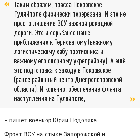
Таким образом, трасса Покровское –
Гуляйполе физически перерезана. И это не
просто лишение ВСУ важной рокадной
дороги. Это и серьёзное наше
приближение к Терноватому (важному
логистическому хабу противника и
важному его опорному укрепрайону). А ещё
это подготовка к заходу в Покровское
(ранее районный центр Днепропетровской
области). И конечно, обеспечение фланга
наступления на Гуляйполе,
– пишет военкор Юрий Подоляка.
Фронт ВСУ на стыке Запорожской и