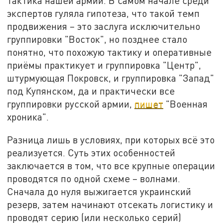
тактика нашей армии. В самом начале среди
экспертов гуляла гипотеза, что такой темп
продвижения – это заслуга исключительно
группировки "Восток", но позднее стало
понятно, что похожую тактику и оперативные
приёмы практикует и группировка "Центр",
штурмующая Покровск, и группировка "Запад"
под Купянском, да и практически все
группировки русской армии,
пишет
"Военная
хроника".
Разница лишь в условиях, при которых всё это
реализуется. Суть этих особенностей
заключается в том, что все крупные операции
проводятся по одной схеме – волнами.
Сначала до нуля выжигается украинский
резерв, затем начинают отсекать логистику и
проводят серию (или несколько серий)