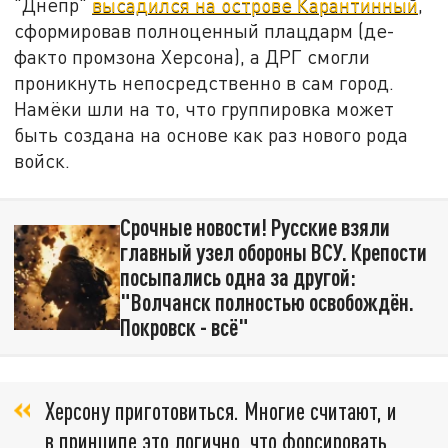
"Днепр"
высадился на острове Карантинный
,
сформировав полноценный плацдарм (де-
факто промзона Херсона), а ДРГ смогли
проникнуть непосредственно в сам город.
Намёки шли на то, что группировка может
быть создана на основе как раз нового рода
войск.
Срочные новости! Русские взяли
главный узел обороны ВСУ. Крепости
посыпались одна за другой:
"Волчанск полностью освобождён.
Покровск - всё"
Херсону приготовиться. Многие считают, и
в принципе это логично, что форсировать