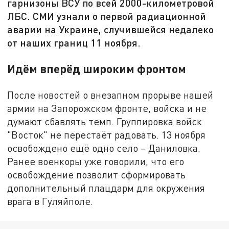
гарнизоны ВСУ по всей 2000-километровой
ЛБС. СМИ узнали о первой радиационной
аварии на Украине, случившейся недалеко
от наших границ 11 ноября.
Идём вперёд широким фронтом
После новостей о внезапном прорыве нашей
армии на Запорожском фронте, войска и не
думают сбавлять темп. Группировка войск
"Восток" не перестаёт радовать. 13 ноября
освобождено ещё одно село – Даниловка.
Ранее военкоры уже говорили, что его
освобождение позволит сформировать
дополнительный плацдарм для окружения
врага в Гуляйполе.