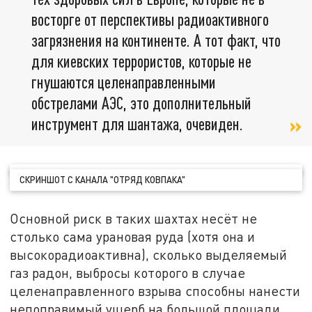
восторге от перспективы радиоактивного
загрязнения на континенте. А тот факт, что
для киевских террористов, которые не
гнушаются целенаправленными
обстрелами АЭС, это дополнительный
инструмент для шантажа, очевиден.
СКРИНШОТ С КАНАЛА "ОТРЯД КОВПАКА"
Основной риск в таких шахтах несёт не
столько сама урановая руда (хотя она и
высокорадиоактивна), сколько выделяемый
газ радон, выбросы которого в случае
целенаправленного взрыва способны нанести
непоправимый ущерб на большой площади.