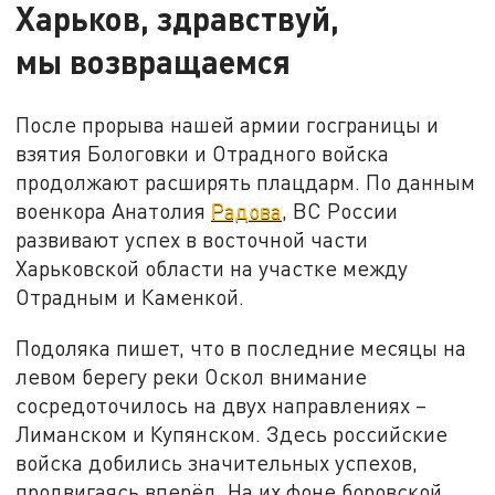
Харьков, здравствуй,
мы возвращаемся
После прорыва нашей армии госграницы и
взятия Бологовки и Отрадного войска
продолжают расширять плацдарм. По данным
военкора Анатолия
Радова
, ВС России
развивают успех в восточной части
Харьковской области на участке между
Отрадным и Каменкой.
Подоляка пишет, что в последние месяцы на
левом берегу реки Оскол внимание
сосредоточилось на двух направлениях –
Лиманском и Купянском. Здесь российские
войска добились значительных успехов,
продвигаясь вперёд. На их фоне боровской