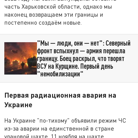
часть Харьковской области, однако мы
наконец возвращаем эти границы и
постепенно создаём новые.
"Мы — люди, они — нет": Северный
фронт вспыхнул — армия перешла
границу. Боец раскрыл, что творят
ВСУ на Курщине. Первый день
"немобилизации"
Первая радиационная авария на
Украине
На Украине "по-тихому" объявили режим ЧС
из-за аварии на единственной в стране
урановой шахте. 11 ноября на шахте