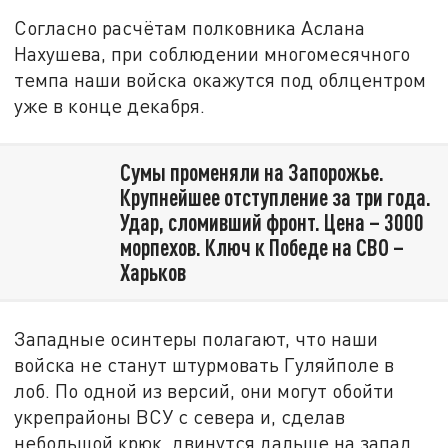
Согласно расчётам полковника Аслана
Нахушева, при соблюдении многомесячного
темпа наши войска окажутся под облцентром
уже в конце декабря.
Сумы променяли на Запорожье.
Крупнейшее отступление за три года.
Удар, сломивший фронт. Цена – 3000
морпехов. Ключ к Победе на СВО –
Харьков
Западные осинтеры полагают, что наши
войска не станут штурмовать Гуляйполе в
лоб. По одной из версий, они могут обойти
укрепрайоны ВСУ с севера и, сделав
небольшой крюк, двинутся дальше на запад.