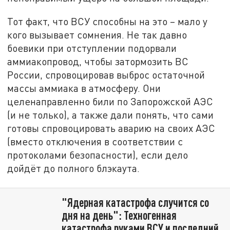
Тот факт, что ВСУ способны на это – мало у
кого вызывает сомнения. Не так давно
боевики при отступлении подорвали
аммиакопровод, чтобы затормозить ВС
России, спровоцировав выброс остаточной
массы аммиака в атмосферу. Они
целенаправленно били по Запорожской АЭС
(и не только), а также дали понять, что сами
готовы спровоцировать аварию на своих АЭС
(вместо отключения в соответствии с
протоколами безопасности), если дело
дойдёт до полного блэкаута.
"Ядерная катастрофа случится со
дня на день": Техногенная
катастрофа руками ВСУ и последний