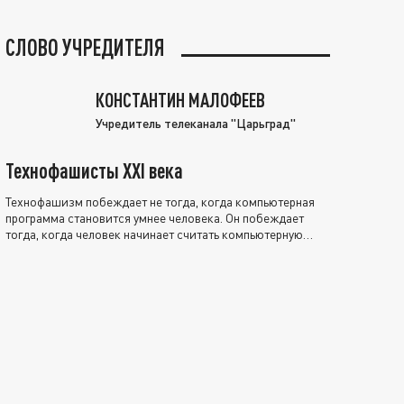
СЛОВО УЧРЕДИТЕЛЯ
КОНСТАНТИН МАЛОФЕЕВ
Учредитель телеканала "Царьград"
Технофашисты XXI века
Технофашизм побеждает не тогда, когда компьютерная
программа становится умнее человека. Он побеждает
тогда, когда человек начинает считать компьютерную
программу нравственно выше себя.