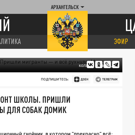
АРХАНГЕЛЬСК
ИЙ
Ц
АЛИТИКА
ЭФИР
КОЛЛАЖ ЦАРЬГРАДА
ПОДПИШИТЕСЬ:
МОНТ ШКОЛЫ. ПРИШЛИ
МЫ ДЛЯ СОБАК ДОМИК
ционный гнойник, в котором "прекрасно" всё: