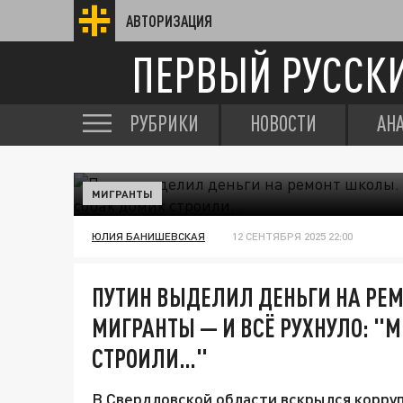
АВТОРИЗАЦИЯ
ПЕРВЫЙ РУССК
РУБРИКИ
НОВОСТИ
АН
МИГРАНТЫ
ЮЛИЯ БАНИШЕВСКАЯ
12 СЕНТЯБРЯ 2025 22:00
ПУТИН ВЫДЕЛИЛ ДЕНЬГИ НА РЕ
МИГРАНТЫ — И ВСЁ РУХНУЛО: "
СТРОИЛИ…"
В Свердловской области вскрылся корруп