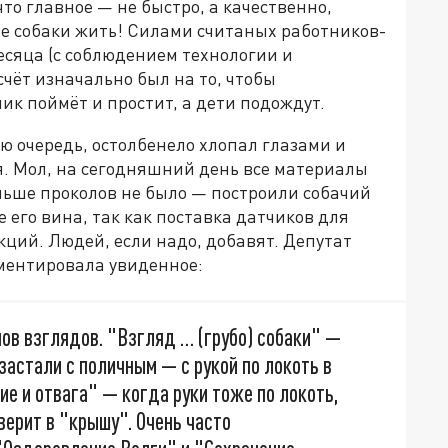
то главное — не быстро, а качественно,
 не собаки жить! Силами считаных работников-
есяца (с соблюдением технологии и
счёт изначально был на то, чтобы
ик поймёт и простит, а дети подождут.
 очередь, остолбенело хлопал глазами и
. Мол, на сегодняшний день все материалы
аньше проколов не было — построили собачий
е его вина, так как поставка датчиков для
ций. Людей, если надо, добавят. Депутат
ментировала увиденное:
ов взглядов. "Взгляд … (грубо) собаки" —
 застали с поличным — с рукой по локоть в
е и отвага" — когда руки тоже по локоть,
верит в "крышу". Очень часто