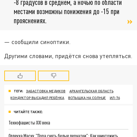
-8 градусов в среднем, а ночью по области
местами возможны понижения до -15 при
прояснениях.
— сообщили синоптики.
Другими словами, придётся снова утепляться.
ТЕГИ:
ЗАБАСТОВКА МЕДИКОВ
АРХАНГЕЛЬСКАЯ ОБЛАСТЬ
КОНДУКТОР ВЫСАДИЛ РЕБЁНКА
ВСПЫШКА НА СОЛНЦЕ
ИЛ-76
ЧИТАЙТЕ ТАКЖЕ:
Технофашисты XXI века
Оплеуха Маску. "Пора снять белые перчатки": Как уничтожить