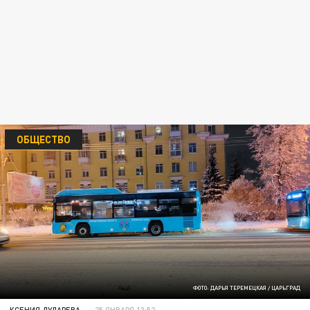
ОБЩЕСТВО
ФОТО: ДАРЬЯ ТЕРЕМЕЦКАЯ / ЦАРЬГРАД
КСЕНИЯ ДУДАРЕВА
25 ЯНВАРЯ 13:52