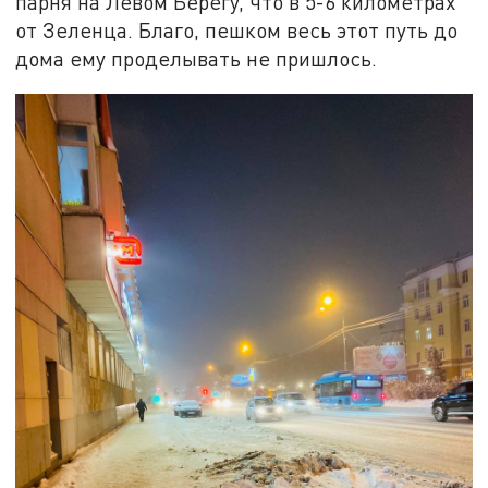
парня на Левом Берегу, что в 5-6 километрах
от Зеленца. Благо, пешком весь этот путь до
дома ему проделывать не пришлось.