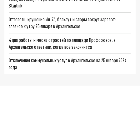
Starlink
Оттепель, крушение Ил-76, блэкаут и споры вокруг зарплат:
главное к утру 25 января в Архангельске
4 дня работы и месяц страстей по площади Профсоюзов: в
Архангельске ответили, когда всё закончится
Отключения коммунальных услуг в Архангельске на 25 января 2024
года