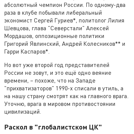
абсолютный чемпион России. По одному-два
раза в клубе побывали либеральный
экономист Сергей Гуриев*, политолог Лилия
Шевцова, глава "Северстали" Алексей
Мордашов, оппозиционные политики
Григорий Явлинский, Андрей Колесников** и
Гарри Каспаров*.
Но вот уже второй год представителей
России не зовут, и это ещё одно веяние
времени, – похоже, что на Западе
"прихватизаторов" 1990-х списали в утиль, а
на нашу страну смотрят как на главного врага.
Уточню, врага в мировом противостоянии
цивилизаций.
Раскол в "глобалистском ЦК"