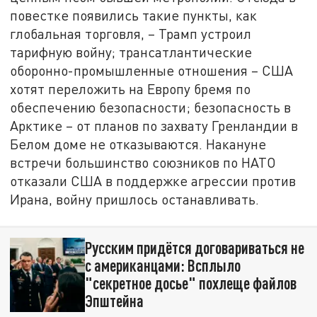
повестке появились такие пункты, как
глобальная торговля, – Трамп устроил
тарифную войну; трансатлантические
оборонно-промышленные отношения – США
хотят переложить на Европу бремя по
обеспечению безопасности; безопасность в
Арктике – от планов по захвату Гренландии в
Белом доме не отказываются. Накануне
встречи большинство союзников по НАТО
отказали США в поддержке агрессии против
Ирана, войну пришлось останавливать.
Русским придётся договариваться не
с американцами: Всплыло
"секретное досье" похлеще файлов
Эпштейна