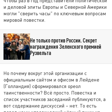
чтобы раз в год представители политической
и деловой элиты Европы и Северной Америки
могли "сверить часы" по ключевым вопросам
мировой повестки.
Не только против России. Секрет
награждения Зеленского премией
Рузвельта
Но почему вокруг этой организации с
официальным сайтом и офисом в Лейдене
(Голландия) сформировался ореол
таинственности? Всё просто. Повестка и
список участников заседаний публикуются, а
вот содержание дискуссий – нет. То есть