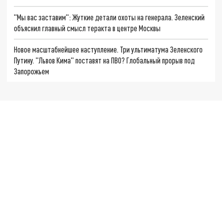
"Мы вас заставим": Жуткие детали охоты на генерала. Зеленский
объяснил главный смысл теракта в центре Москвы
Новое масштабнейшее наступление. Три ультиматума Зеленского
Путину. "Львов Кима" поставят на ПВО? Глобальный прорыв под
Запорожьем