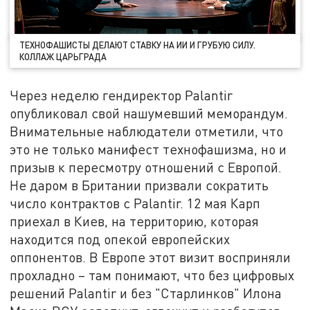
ТЕХНОФАШИСТЫ ДЕЛАЮТ СТАВКУ НА ИИ И ГРУБУЮ СИЛУ.
КОЛЛАЖ ЦАРЬГРАДА
Через неделю гендиректор Palantir
опубликовал свой нашумевший меморандум.
Внимательные наблюдатели отметили, что
это не только манифест технофашизма, но и
призыв к пересмотру отношений с Европой.
Не даром в Британии призвали сократить
число контрактов с Palantir. 12 мая Карп
приехал в Киев, на территорию, которая
находится под опекой европейских
оппонентов. В Европе этот визит восприняли
прохладно – там понимают, что без цифровых
решений Palantir и без "Старлинков" Илона