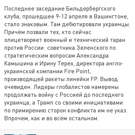
Последнее заседание Бильдербергского
клуба, прошедшее 9-12 апреля в Вашингтоне,
стало знаковым. Там дебютировали украинцы.
Причём позвали тех, кто сейчас
олицетворяет военный и технический таран
против России: советника Зеленского по
стратегическим вопросам Александра
Камышина и Ирину Терех, директора англо-
украинской компании Fire Point,
производящей ракеты линейки FP. Вывод
очевиден. Лидеры глобалистов намерены
продолжать войну с Россией до последнего
украинца, а Трамп со своими инициативами
по примирению сторон конфликта им не указ.
Впрочем, как и во всём остальном.