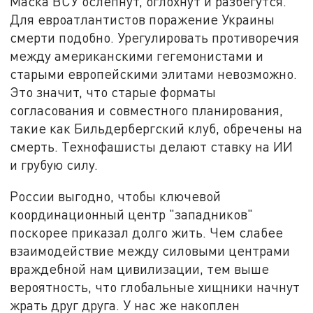
Маска ВСУ ослепнут, оглохнут и разбегутся.
Для евроатлантистов поражение Украины
смерти подобно. Урегулировать противоречия
между американскими гегемонистами и
старыми европейскими элитами невозможно.
Это значит, что старые форматы
согласования и совместного планирования,
такие как Бильдербергский клуб, обречены на
смерть. Технофашисты делают ставку на ИИ
и грубую силу.
России выгодно, чтобы ключевой
координационный центр "западников"
поскорее приказал долго жить. Чем слабее
взаимодействие между силовыми центрами
враждебной нам цивилизации, тем выше
вероятность, что глобальные хищники начнут
жрать друг друга. У нас же накоплен