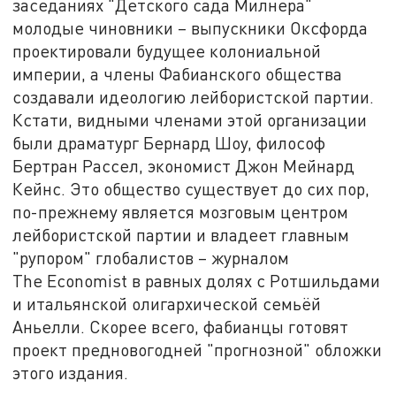
заседаниях "Детского сада Милнера"
молодые чиновники – выпускники Оксфорда
проектировали будущее колониальной
империи, а члены Фабианского общества
создавали идеологию лейбористской партии.
Кстати, видными членами этой организации
были драматург Бернард Шоу, философ
Бертран Рассел, экономист Джон Мейнард
Кейнс. Это общество существует до сих пор,
по-прежнему является мозговым центром
лейбористской партии и владеет главным
"рупором" глобалистов – журналом
The Economist в равных долях с Ротшильдами
и итальянской олигархической семьёй
Аньелли. Скорее всего, фабианцы готовят
проект предновогодней "прогнозной" обложки
этого издания.