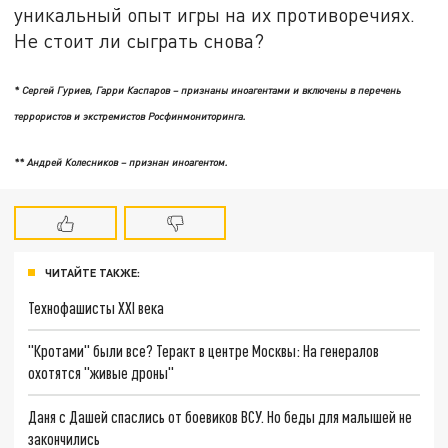
уникальный опыт игры на их противоречиях.
Не стоит ли сыграть снова?
* Сергей Гуриев, Гарри Каспаров – признаны иноагентами и включены в перечень
террористов и экстремистов Росфинмониторинга.
** Андрей Колесников – признан иноагентом.
ЧИТАЙТЕ ТАКЖЕ:
Технофашисты XXI века
"Кротами" были все? Теракт в центре Москвы: На генералов
охотятся "живые дроны"
Даня с Дашей спаслись от боевиков ВСУ. Но беды для малышей не
закончились