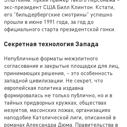
экс-президент США Билл Клинтон. Кстати,
его "бильдербергские смотрины" успешно
прошли в июне 1991 года, за год до
официального старта президентской гонки.
Секретная технология Запада
Непубличные форматы межэлитного
согласования и закрытые площадки для лиц,
принимающих решения, – это особенность
западной цивилизации. Не секрет, что
европейская политика издавна
формировалась не только публично, но и в
тайных придворных кружках, обществах
иезуитов, масонских ложах, организациях
наподобие Католической лиги, описанной в
романах Александра Дюма. Правительства в