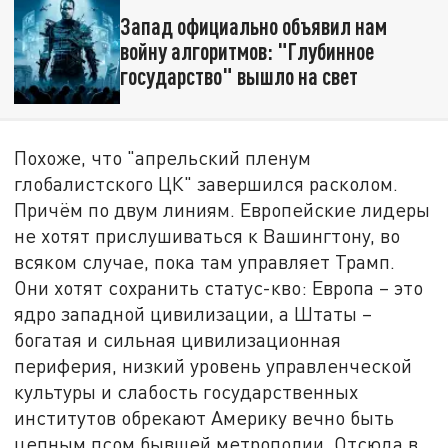
Запад официально объявил нам
войну алгоритмов: "Глубинное
государство" вышло на свет
Похоже, что "апрельский пленум
глобалистского ЦК" завершился расколом.
Причём по двум линиям. Европейские лидеры
не хотят прислушиваться к Вашингтону, во
всяком случае, пока там управляет Трамп.
Они хотят сохранить статус-кво: Европа – это
ядро западной цивилизации, а Штаты –
богатая и сильная цивилизационная
периферия, низкий уровень управленческой
культуры и слабость государственных
институтов обрекают Америку вечно быть
цепным псом бывшей метрополии. Отсюда в