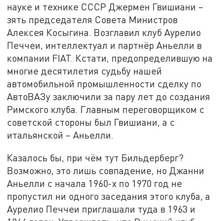
науке и технике СССР Джермен Гвишиани –
зять председателя Совета Министров
Алексея Косыгина. Возглавил клуб Аурелио
Печчеи, интеллектуал и партнёр Аньелли в
компании FIAT. Кстати, предопределившую на
многие десятилетия судьбу нашей
автомобильной промышленности сделку по
АвтоВАЗу заключили за пару лет до создания
Римского клуба. Главным переговорщиком с
советской стороны был Гвишиани, а с
итальянской – Аньелли.
Казалось бы, при чём тут Бильдерберг?
Возможно, это лишь совпадение, но Джанни
Аньелли с начала 1960-х по 1970 год не
пропустил ни одного заседания этого клуба, а
Аурелио Печчеи приглашали туда в 1963 и