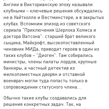
Англии в Викторианскую эпоху называли
клубными – ключевые решения обсуждались
не в Уайтхолле и Вестминстере,
а в закрытых
клубах. Вспомним эпизод из советского
сериала "Приключения Шерлока Холмса и
доктора Ватсона": старший брат великого
сыщика, Майкрофт, высокопоставленный
чиновник МИДа, приводит героев в один из
таких клубов – "Диоген". Там собирались
министры, члены палаты лордов, крупные
банкиры, а частный детектив из
мелкопоместных дворян и отставной
военврач могли туда попасть только в
сопровождении статусного члена…
Обычно такие клубы создавались для
решения конкретных задач. Так, на