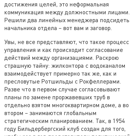
достижения целей, это неформальная
коммуникация между должностными лицами.
Решили два линейных менеджера подсидеть
начальника отдела – вот вам и заговор.
Увы, не все представляют, что такое процесс
управления и как происходит согласование
действий между организациями. Раскрою
страшную тайну: жилконтора с водоканалом
взаимодействует примерно так же, как и
пресловутые Ротшильды с Рокфеллерами.
Разве что в первом случае согласовывают
планы по замене проржавевших труб в
отдельно взятом многоквартирном доме, а во
втором – занимаются глобальным
стратегическим планированием. Так, в 1954
году Бильдербергский клуб создан для того,