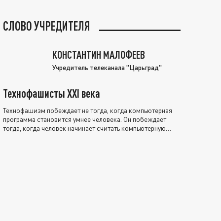
СЛОВО УЧРЕДИТЕЛЯ
КОНСТАНТИН МАЛОФЕЕВ
Учредитель телеканала "Царьград"
Технофашисты XXI века
Технофашизм побеждает не тогда, когда компьютерная
программа становится умнее человека. Он побеждает
тогда, когда человек начинает считать компьютерную
программу нравственно выше себя.