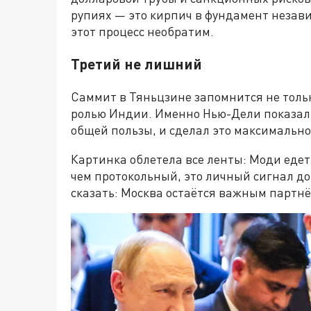
рупиях — это кирпич в фундамент незави
этот процесс необратим.
Третий не лишний
Саммит в Тяньцзине запомнится не тольк
ролью Индии. Именно Нью-Дели показал, 
общей пользы, и сделал это максимально
Картинка облетела все ленты: Моди едет
чем протокольный, это личный сигнал до
сказать: Москва остаётся важным партнё