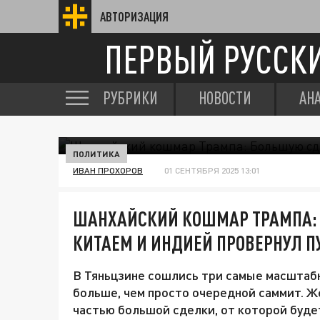
АВТОРИЗАЦИЯ
ПЕРВЫЙ РУССК
РУБРИКИ
НОВОСТИ
АН
ПОЛИТИКА
ИВАН ПРОХОРОВ
01 СЕНТЯБРЯ 2025 13:01
ШАНХАЙСКИЙ КОШМАР ТРАМПА: 
КИТАЕМ И ИНДИЕЙ ПРОВЕРНУЛ П
В Тяньцзине сошлись три самые масштаб
больше, чем просто очередной саммит. 
частью большой сделки, от которой буде