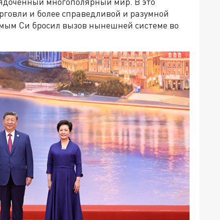
ядоченный многополярный мир. В это
рговли и более справедливой и разумной
амым Си бросил вызов нынешней системе во