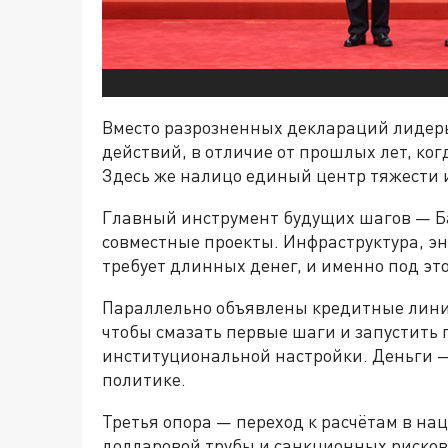
Вместо разрозненных деклараций лидер
действий, в отличие от прошлых лет, ко
Здесь же налицо единый центр тяжести 
Главный инструмент будущих шагов — Ба
совместные проекты. Инфраструктура, эн
требует длинных денег, и именно под эт
Параллельно объявлены кредитные лини
чтобы смазать первые шаги и запустить п
институциональной настройки. Деньги — 
политике.
Третья опора — переход к расчётам в на
долларовой трубы и санкционных рисков.