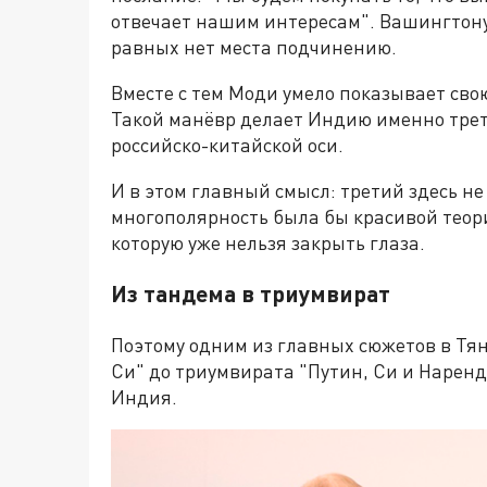
отвечает нашим интересам". Вашингтону
равных нет места подчинению.
Вместе с тем Моди умело показывает сво
Такой манёвр делает Индию именно трет
российско-китайской оси.
И в этом главный смысл: третий здесь н
многополярность была бы красивой теори
которую уже нельзя закрыть глаза.
Из тандема в триумвират
Поэтому одним из главных сюжетов в Тя
Си" до триумвирата "Путин, Си и Наренд
Индия.