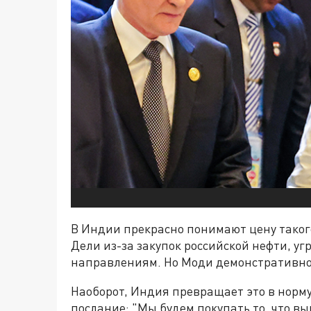
В Индии прекрасно понимают цену таког
Дели из-за закупок российской нефти, у
направлениям. Но Моди демонстративно 
Наоборот, Индия превращает это в норму
послание: "Мы будем покупать то, что вы