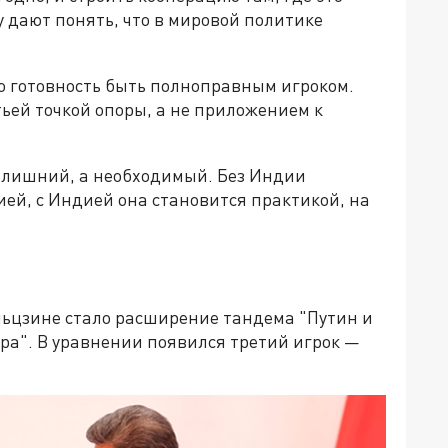
 дают понять, что в мировой политике
ю готовность быть полноправным игроком.
ьей точкой опоры, а не приложением к
е лишний, а необходимый. Без Индии
ей, с Индией она становится практикой, на
ньцзине стало расширение тандема "Путин и
ра". В уравнении появился третий игрок —