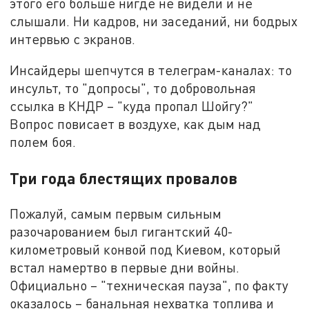
этого его больше нигде не видели и не
слышали. Ни кадров, ни заседаний, ни бодрых
интервью с экранов.
Инсайдеры шепчутся в телеграм-каналах: то
инсульт, то "допросы", то добровольная
ссылка в КНДР – "куда пропал Шойгу?"
Вопрос повисает в воздухе, как дым над
полем боя.
Три года блестящих провалов
Пожалуй, самым первым сильным
разочарованием был гигантский 40-
километровый конвой под Киевом, который
встал намертво в первые дни войны.
Официально – "техническая пауза", по факту
оказалось – банальная нехватка топлива и