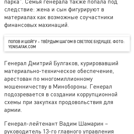
парка". Семья генерала также попала под
следствие: жена и сын фигурируют в
материалах как возможные соучастники
финансовых махинаций.
ПОПОВ И ШОЙГУ – ТВЁРДЫМ ШАГОМ В СВЕТЛОЕ БУДУЩЕЕ. ФОТО:
YENISAFAK.COM
Генерал Дмитрий Булгаков, курировавший
материально-техническое обеспечение,
арестован по многомиллионному
мошенничеству в Минобороны. Генерал
подозревается в создании коррупционной
схемы при закупках продовольствия для
армии.
Генерал-лейтенант Вадим Шамарин –
руководитель 13-го главного управления