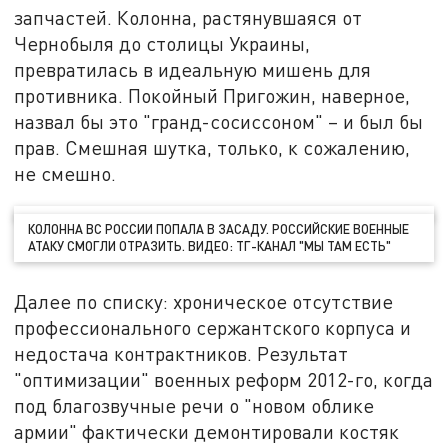
запчастей. Колонна, растянувшаяся от
Чернобыля до столицы Украины,
превратилась в идеальную мишень для
противника. Покойный Пригожин, наверное,
назвал бы это "гранд-сосиссоном" – и был бы
прав. Смешная шутка, только, к сожалению,
не смешно.
КОЛОННА ВС РОССИИ ПОПАЛА В ЗАСАДУ. РОССИЙСКИЕ ВОЕННЫЕ
АТАКУ СМОГЛИ ОТРАЗИТЬ. ВИДЕО: ТГ-КАНАЛ "МЫ ТАМ ЕСТЬ"
Далее по списку: хроническое отсутствие
профессионального сержантского корпуса и
недостача контрактников. Результат
"оптимизации" военных реформ 2012-го, когда
под благозвучные речи о "новом облике
армии" фактически демонтировали костяк