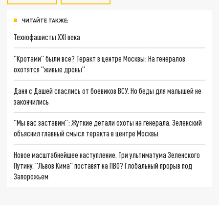
ЧИТАЙТЕ ТАКЖЕ:
Технофашисты XXI века
"Кротами" были все? Теракт в центре Москвы: На генералов
охотятся "живые дроны"
Даня с Дашей спаслись от боевиков ВСУ. Но беды для малышей не
закончились
"Мы вас заставим": Жуткие детали охоты на генерала. Зеленский
объяснил главный смысл теракта в центре Москвы
Новое масштабнейшее наступление. Три ультиматума Зеленского
Путину. "Львов Кима" поставят на ПВО? Глобальный прорыв под
Запорожьем