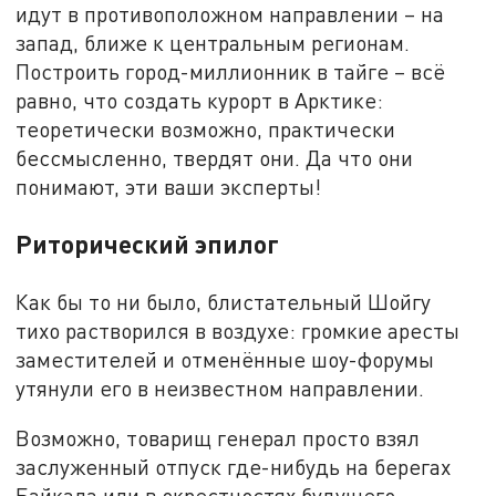
идут в противоположном направлении – на
запад, ближе к центральным регионам.
Построить город-миллионник в тайге – всё
равно, что создать курорт в Арктике:
теоретически возможно, практически
бессмысленно, твердят они. Да что они
понимают, эти ваши эксперты!
Риторический эпилог
Как бы то ни было, блистательный Шойгу
тихо растворился в воздухе: громкие аресты
заместителей и отменённые шоу-форумы
утянули его в неизвестном направлении.
Возможно, товарищ генерал просто взял
заслуженный отпуск где-нибудь на берегах
Байкала или в окрестностях будущего