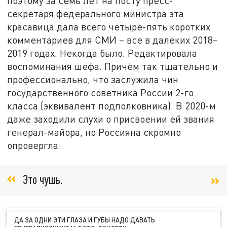
поэтому за семь лет на посту пресс-
секретаря федерального министра эта
красавица дала всего четыре-пять коротких
комментариев для СМИ – все в далёких 2018–
2019 годах. Некогда было. Редактировала
воспоминания шефа. Причём так тщательно и
профессионально, что заслужила чин
государственного советника России 2-го
класса (эквивалент подполковника). В 2020-м
даже заходили слухи о присвоении ей звания
генерал-майора, но Россияна скромно
опровергла:
Это чушь.
ДА ЗА ОДНИ ЭТИ ГЛАЗА И ГУБЫ НАДО ДАВАТЬ