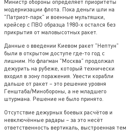
Министр обороны определяет приоритеты
модернизации флота. Пока деньги шли на
"Патриот-парк" и военные мультяшки,
крейсер с ПВО образца 1980-х остался без
прикрытия от маловысотных ракет.
Данные о введении Киевом ракет "Нептун"
были в открытом доступе где-то год с
лишним. Но флагман "Москва" продолжал
дежурить на рубеже, который технически
входил в зону поражения. Увести корабли
дальше от ракет – это решение уровня
Генштаба/Минобороны, а не младшего
штурмана. Решение не было принято.
Отсутствие дежурных боевых расчётов и
невключённые радары – за это несёт
ответственность вертикаль, выстроенная тем