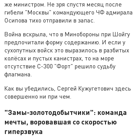
же министром. Не зря спустя месяц после
гибели "Москвы" командующего ЧФ адмирала
Осипова тихо отправили в запас.
Война вскрыла, что в Минобороны при Шойгу
предпочитали форму содержанию. И если у
сухопутных войск это выразилось в разбитых
колёсах и пустых канистрах, то на море
отсутствие С-300 "Форт" решило судьбу
флагмана.
Как вы убедились, Сергей Кужугетович здесь
совершенно ни при чем.
"Замы-золотодобытчики": команда
мечты, воровавшая со скоростью
гиперзвука