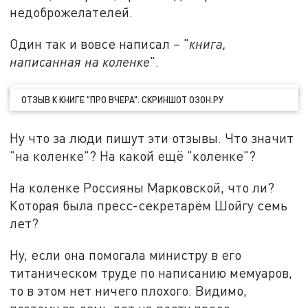
недоброжелателей.
Один так и вовсе написал – "
книга,
написанная на коленке
".
ОТЗЫВ К КНИГЕ "ПРО ВЧЕРА". СКРИНШОТ ОЗОН.РУ
Ну что за люди пишут эти отзывы. Что значит
"на коленке"? На какой ещё "коленке"?
На коленке Россияны Марковской, что ли?
Которая была пресс-секретарём Шойгу семь
лет?
Ну, если она помогала министру в его
титаническом труде по написанию мемуаров,
то в этом нет ничего плохого. Видимо,