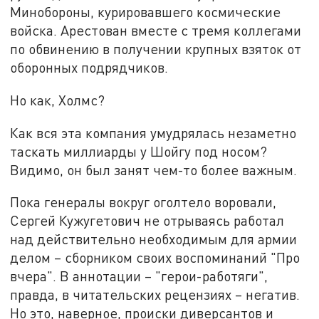
Минобороны, курировавшего космические
войска. Арестован вместе с тремя коллегами
по обвинению в получении крупных взяток от
оборонных подрядчиков.
Но как, Холмс?
Как вся эта компания умудрялась незаметно
таскать миллиарды у Шойгу под носом?
Видимо, он был занят чем-то более важным.
Пока генералы вокруг оголтело воровали,
Сергей Кужугетович не отрываясь работал
над действительно необходимым для армии
делом – сборником своих воспоминаний "Про
вчера". В аннотации – "герои-работяги",
правда, в читательских рецензиях – негатив.
Но это, наверное, происки диверсантов и