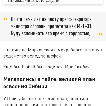
ГЕНЕРАЛИССИМУСА! ФОТО: СОЦСЕТИ
Почти семь лет на посту пресс-секретаря
министра обороны пролетели как МиГ-31.
Буду вспоминать это время с гордостью,
– написала Марковская в микроблоге, покинув
ведомство вслед за шефом.
Ещё бы. Любой бы гордился. Или "любая".
Мегаполисы в тайге: великий план
освоения Сибири
У Шойгу был и ещё один план, поистине
наполеоновский: построить пять городов-