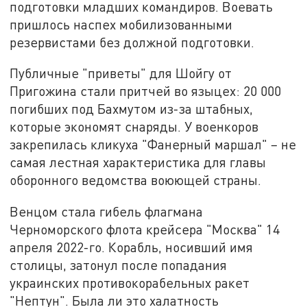
подготовки младших командиров. Воевать
пришлось наспех мобилизованными
резервистами без должной подготовки.
Публичные "приветы" для Шойгу от
Пригожина стали притчей во языцех: 20 000
погибших под Бахмутом из-за штабных,
которые экономят снаряды. У военкоров
закрепилась кликуха "Фанерный маршал" – не
самая лестная характеристика для главы
оборонного ведомства воюющей страны.
Венцом стала гибель флагмана
Черноморского флота крейсера "Москва" 14
апреля 2022-го. Корабль, носивший имя
столицы, затонул после попадания
украинских противокорабельных ракет
"Нептун". Была ли это халатность