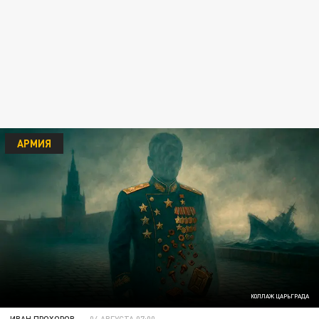
АРМИЯ
КОЛЛАЖ ЦАРЬГРАДА
ИВАН ПРОХОРОВ
04 АВГУСТА 07:00