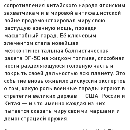
сопротивления китайского народа японским
захватчикам и в мировой антифашистской
войне продемонстрировал миру свою
растущую военную мощь, проведя
масштабный парад. Её ключевым
элементом стала новейшая
межконтинентальная баллистическая
ракета DF-5C на жидком топливе, способная
нести разделяющуюся головную часть и
покрыть своей дальностью всю планету. Это
событие вновь оживило дискуссии экспертов
о том, какую роль военные парады играют в
стратегии великих держав — США, России и
Китая — и что именно каждая из них
пытается сказать миру своими маршами и
демонстрацией оружия.