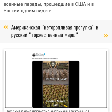
военные парады, прошедшие в США и в
России одним видео:
Американская "неторопливая прогулка" и
русский "торжественный марш"
РУССКИЙ ПАРАД ВПЕЧАТЛИЛ АМЕРИКАНЦА//СКРИНШОТ