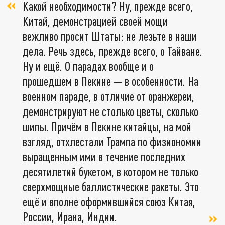
Какой необходимости? Ну, прежде всего,
Китай, демонстрацией своей мощи
вежливо просит Штаты: не лезьте в наши
дела. Речь здесь, прежде всего, о Тайване.
Ну и ещё. О парадах вообще и о
прошедшем в Пекине — в особенности. На
военном параде, в отличие от оранжереи,
демонстрируют не столько цветы, сколько
шипы. Причём в Пекине китайцы, на мой
взгляд, отхлестали Трампа по физиономии
выращенным ими в течение последних
десятилетий букетом, в котором не только
сверхмощные баллистические ракеты. Это
ещё и вполне оформившийся союз Китая,
России, Ирана, Индии.