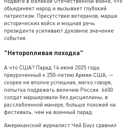
подвиге в Великой Отечественной войне, что
объединяет народ и вызывает глубокий
патриотизм. Присутствие ветеранов, марши
исторических войск и мощная речь
президента усиливают духовное значение
события.
"Неторопливая походка"
А что США? Парад 14 июня 2025 года,
приуроченный к 250-летию Армии США, —
скорее не вполне успешная, мягко говоря,
попытка подражать величию России. 6600
солдат маршировали без дисциплины, в
расслабленной манере, больше похожей на
фестиваль, чем на военный парад.
Американский журналист Чей Боуз сравнил