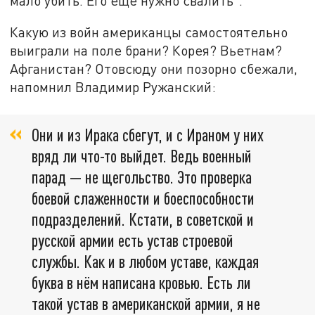
мало убить. Его ещё нужно свалить".
Какую из войн американцы самостоятельно
выиграли на поле брани? Корея? Вьетнам?
Афганистан? Отовсюду они позорно сбежали,
напомнил Владимир Ружанский:
Они и из Ирака сбегут, и с Ираном у них
вряд ли что-то выйдет. Ведь военный
парад — не щегольство. Это проверка
боевой слаженности и боеспособности
подразделений. Кстати, в советской и
русской армии есть устав строевой
службы. Как и в любом уставе, каждая
буква в нём написана кровью. Есть ли
такой устав в американской армии, я не