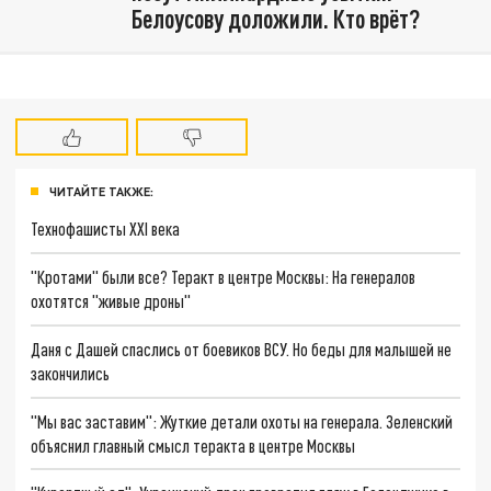
Белоусову доложили. Кто врёт?
ЧИТАЙТЕ ТАКЖЕ:
Технофашисты XXI века
"Кротами" были все? Теракт в центре Москвы: На генералов
охотятся "живые дроны"
Даня с Дашей спаслись от боевиков ВСУ. Но беды для малышей не
закончились
"Мы вас заставим": Жуткие детали охоты на генерала. Зеленский
объяснил главный смысл теракта в центре Москвы