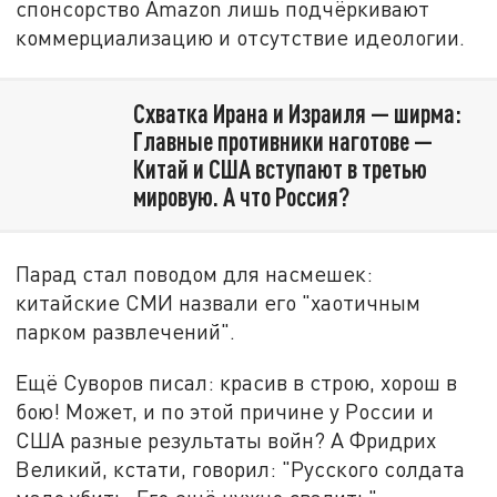
спонсорство Amazon лишь подчёркивают
коммерциализацию и отсутствие идеологии.
Схватка Ирана и Израиля — ширма:
Главные противники наготове —
Китай и США вступают в третью
мировую. А что Россия?
Парад стал поводом для насмешек:
китайские СМИ назвали его "хаотичным
парком развлечений".
Ещё Суворов писал: красив в строю, хорош в
бою! Может, и по этой причине у России и
США разные результаты войн? А Фридрих
Великий, кстати, говорил: "Русского солдата