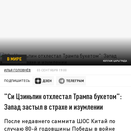
В МИРЕ
КОЛЛАЖ ЦАРЬГРАДА
ИЛЬЯ ГОЛОВНЁВ
03 СЕНТЯБРЯ 19:00
ПОДПИШИТЕСЬ:
"Си Цзиньпин отхлестал Трампа букетом":
Запад застыл в страхе и изумлении
После недавнего саммита ШОС Китай по
случаю 80-й годовщины Победы в войне