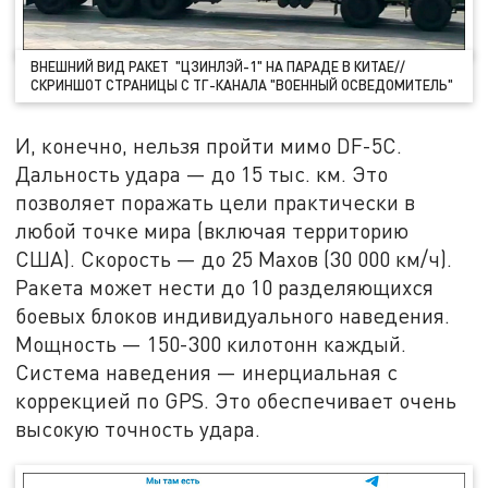
ВНЕШНИЙ ВИД РАКЕТ "ЦЗИНЛЭЙ-1" НА ПАРАДЕ В КИТАЕ//
СКРИНШОТ СТРАНИЦЫ С ТГ-КАНАЛА "ВОЕННЫЙ ОСВЕДОМИТЕЛЬ"
И, конечно, нельзя пройти мимо DF-5C.
Дальность удара — до 15 тыс. км. Это
позволяет поражать цели практически в
любой точке мира (включая территорию
США). Скорость — до 25 Махов (30 000 км/ч).
Ракета может нести до 10 разделяющихся
боевых блоков индивидуального наведения.
Мощность — 150-300 килотонн каждый.
Система наведения — инерциальная с
коррекцией по GPS. Это обеспечивает очень
высокую точность удара.