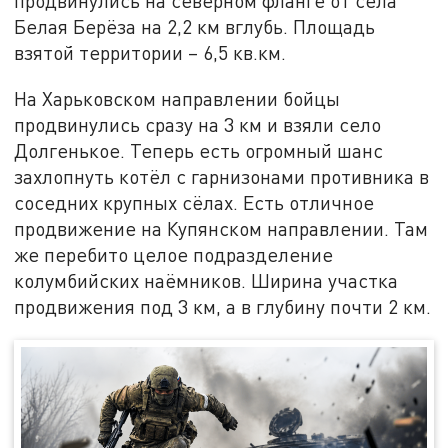
продвинулись на северном фланге от села
Белая Берёза на 2,2 км вглубь. Площадь
взятой территории – 6,5 кв.км.
На Харьковском направлении бойцы
продвинулись сразу на 3 км и взяли село
Долгенькое. Теперь есть огромный шанс
захлопнуть котёл с гарнизонами противника в
соседних крупных сёлах. Есть отличное
продвижение на Купянском направлении. Там
же перебито целое подразделение
колумбийских наёмников. Ширина участка
продвижения под 3 км, а в глубину почти 2 км.