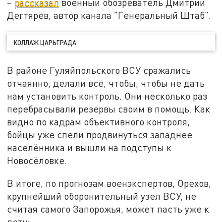
–
рассказал
военный обозреватель Дмитрий
Дегтярёв, автор канала "Генеральный Штаб".
КОЛЛАЖ ЦАРЬГРАДА
В районе Гуляйпольского ВСУ сражались
отчаянно, делали всё, чтобы, чтобы не дать
нам установить контроль. Они несколько раз
перебрасывали резервы своим в помощь. Как
видно по кадрам объективного контроля,
бойцы уже спели продвинуться западнее
населённика и вышли на подступы к
Новосёловке.
В итоге, по прогнозам военэкспертов, Орехов,
крупнейший оборонительный узел ВСУ, не
считая самого Запорожья, может пасть уже к
лету: