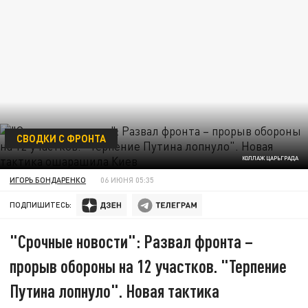
СВОДКИ С ФРОНТА
КОЛЛАЖ ЦАРЬГРАДА
ИГОРЬ БОНДАРЕНКО
06 ИЮНЯ 05:35
ПОДПИШИТЕСЬ:
"Срочные новости": Развал фронта –
прорыв обороны на 12 участков. "Терпение
Путина лопнуло". Новая тактика