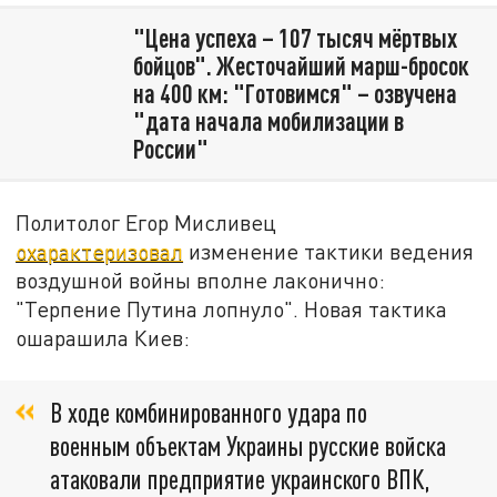
"Цена успеха – 107 тысяч мёртвых
бойцов". Жесточайший марш-бросок
на 400 км: "Готовимся" – озвучена
"дата начала мобилизации в
России"
Политолог Егор Мисливец
охарактеризовал
изменение тактики ведения
воздушной войны вполне лаконично:
"Терпение Путина лопнуло". Новая тактика
ошарашила Киев:
В ходе комбинированного удара по
военным объектам Украины русские войска
атаковали предприятие украинского ВПК,