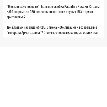
"Очень плохие новости": Большая ошибка Palantir в России. Страны
НАТО впервые за СВО остановили поставки оружия. ВСУ теряют
приграничье?
Три главных инсайда об СВО. Отмена мобилизации и возвращение
"генерала Армагеддона"? Отличные новости, которые ждали все