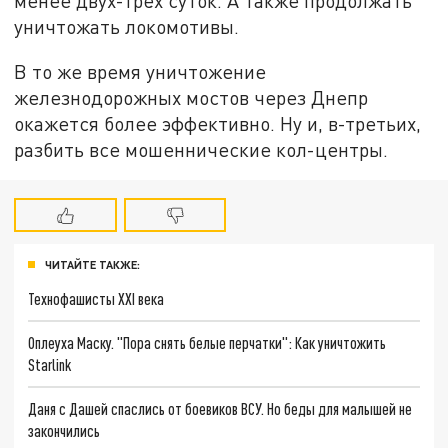
менее двух-трёх суток. А также продолжать
уничтожать локомотивы.
В то же время уничтожение
железнодорожных мостов через Днепр
окажется более эффективно. Ну и, в-третьих,
разбить все мошеннические кол-центры.
ЧИТАЙТЕ ТАКЖЕ:
Технофашисты XXI века
Оплеуха Маску. "Пора снять белые перчатки": Как уничтожить
Starlink
Даня с Дашей спаслись от боевиков ВСУ. Но беды для малышей не
закончились