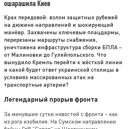
ошарашила Киев
Крах передовой: взлом защитных рубежей
на дюжине направлений и шокирующий
манёвр. Захвачены ключевые плацдармы,
перерезаны маршруты снабжения,
уничтожена инфраструктура сборки БПЛА –
от Малиновки до Гуляйпольского. Что
вынудило Кремль перейти к жёсткой линии
и какой будет ответ украинской столицы в
условиях массированных атак на
транспортные артерии?
Легендарный прорыв фронта
За минувшие сутки новостей с фронта – как
из рога изобилия. На Сумском направлении
бойцы ГрВ "Север" на Шосткинском