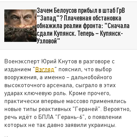
Зачем Белоусов прибыл в штаб ГрВ
"Запад"? Плачевная обстановка
обнажила реалии фронта: "Сначала
сдали Купянск. Теперь – Купянск-
Узловой"
Военэксперт Юрий Кнутов в разговоре с
изданием "
Взгляд
" пояснил, что выбор
вооружения, а именно – дальнобойного
высокоточного арсенала, сыграло в этих
ударах ключевую роль. Кроме прочего,
практически впервые массово применялись
новые типы реактивных "Гераней". Вероятно,
речь идёт о БПЛА "Герань-6", о появлении
которых не так давно заявили украинцы.