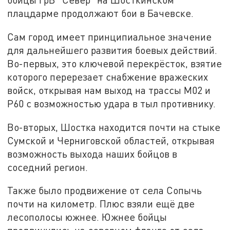
плацдарме продолжают бои в Бачевске.
Сам город имеет принципиальное значение
для дальнейшего развития боевых действий.
Во-первых, это ключевой перекрёсток, взятие
которого перерезает снабжение вражеских
войск, открывая нам выход на трассы М02 и
Р60 с возможностью удара в тыл противнику.
Во-вторых, Шостка находится почти на стыке
Сумской и Черниговской областей, открывая
возможность выхода наших бойцов в
соседний регион.
Также было продвижение от села Сопычь
почти на километр. Плюс взяли ещё две
лесополосы южнее. Южнее бойцы