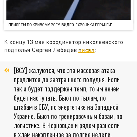
ПРИЛЁТЫ ПО КРИВОМУ РОГУ. ВИДЕО: "ХРОНИКИ ГЕРАНЕЙ"
К концу 13 мая координатор николаевского
подполья Сергей Лебедев
писал
:
[ВСУ] жалуются, что эта массовая атака
продлится до завтрашнего полудня. Если
так и будет поддержан темп, то им нечем
будет наступать. Бьют по тылам, по
штабам в СБУ, по энергетике на Западной
Украине. Бьют по тренировочным базам, по
логистике. В Черновцах и рядом разнесли
в хлам накопленное за долгие недели,