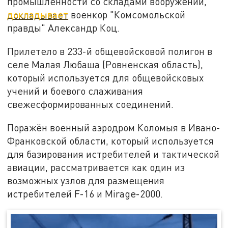
промышленности со складами вооружений,
докладывает
военкор "Комсомольской
правды" Александр Коц.
Прилетело в 233-й общевойсковой полигон в
селе Малая Любаша (Ровненская область),
который используется для общевойсковых
учений и боевого слаживания
свежесформированных соединений.
Поражён военный аэродром Коломыя в Ивано-
Франковской области, который используется
для базирования истребителей и тактической
авиации, рассматривается как один из
возможных узлов для размещения
истребителей F-16 и Mirage-2000.