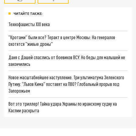
ЧИТАЙТЕ ТАКЖЕ:
Технофашисты XXI века
"Кротами" были все? Теракт в центре Москвы: На генералов
охотятся "живые дроны"
Даня с Дашей спаслись от боевиков ВСУ. Но беды для малышей не
закончились
Новое масштабнейшее наступление. Три ультиматума Зеленского
Путину. "Львов Кима" поставят на ПВО? Глобальный прорыв под
Запорожьем
Вот это триллер! Тайна удара Украины по иранскому судну на
Каспии раскрыта