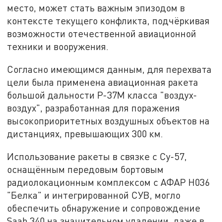
место, может стать важным эпизодом в
контексте текущего конфликта, подчёркивая
возможности отечественной авиационной
техники и вооружения.
Согласно имеющимся данным, для перехвата
цели была применена авиационная ракета
большой дальности Р-37М класса "воздух-
воздух", разработанная для поражения
высокоприоритетных воздушных объектов на
дистанциях, превышающих 300 км.
Использование ракеты в связке с Су-57,
оснащённым передовым бортовым
радиолокационным комплексом с АФАР Н036
"Белка" и интегрированной СУВ, могло
обеспечить обнаружение и сопровождение
Saab 340 на значительном удалении, даже в