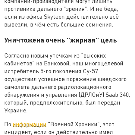
компании-производителя могут лишить
противника дальнего "зрения". И не беда,
если из офиса Skyteon действительно всё
вывезли, в чём есть большие сомнения.
Уничтожена очень "жирная" цель
Согласно новым утечкам из "высоких
кабинетов" на Банковой, наш многоцелевой
истребитель 5-го поколения Су-57
осуществил успешное поражение шведского
самолёта дальнего радиолокационного
обнаружения и управления (ДРЛОиУ) Saab 340,
который, предположительно, был передан
Украине.
По
информации
"Военной Хроники", этот
инцидент, если он действительно имел