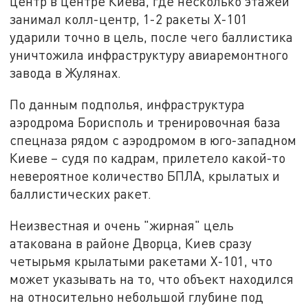
центр в центре Киева, где несколько этажей
занимал колл-центр, 1-2 ракеты Х-101
ударили точно в цель, после чего баллистика
уничтожила инфраструктуру авиаремонтного
завода в Жулянах.
По данным подполья, инфраструктура
аэродрома Борисполь и тренировочная база
спецназа рядом с аэродромом в юго-западном
Киеве – судя по кадрам, прилетело какой-то
невероятное количество БПЛА, крылатых и
баллистических ракет.
Неизвестная и очень "жирная" цель
атакована в районе Дворца, Киев сразу
четырьмя крылатыми ракетами Х-101, что
может указывать на то, что объект находился
на относительно небольшой глубине под