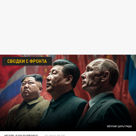
СВОДКИ С ФРОНТА
КОЛЛАЖ ЦАРЬГРАДА
ИГОРЬ БОНДАРЕНКО
15 МАЯ 05:00