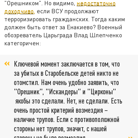
"Орешником". Но видимо,
недостаточно
доходчиво,
если ВСУ продолжают
терроризировать гражданских. Тогда каким
должен быть ответ за Енакиево? Военный
обозреватель Царьграда Влад Шлепченко
категоричен:
Ключевой момент заключается в том, что
за убитых в Старобельске детей никто не
отомстил. Нам очень удобно заявить, что
"Орешник", "Искандеры" и "Цирконы"
якобы это сделали. Нет, не сделали. Есть
очень простой критерий возмездия –
наличие трупов. Если с противоположной
стороны нет трупов, значит, с нашей
стороны не было возмездия.