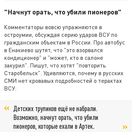
"Начнут орать, что убили пионеров"
Комментаторы вовсю упражняются в
остроумии, обсуждая серию ударов ВСУ по
гражданским объектам в России. Про автобус
в Енакиево шутят, что "это взорвался
кондиционер" и "может, кто в салоне
закурил". Пишут, что хотят "повторить
Старобельск". Удивляются, почему в русских
СМИ нет кровавых подробностей о терактах
ВСУ:
Детских трупиков ещё не набрали.
Возможно, начнут орать, что убили
пионеров, которые ехали в Артек
.