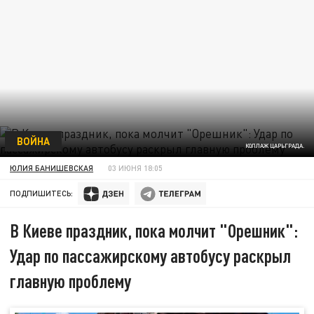
ВОЙНА
КОЛЛАЖ ЦАРЬГРАДА.
ЮЛИЯ БАНИШЕВСКАЯ
03 ИЮНЯ 18:05
ПОДПИШИТЕСЬ:
В Киеве праздник, пока молчит "Орешник":
Удар по пассажирскому автобусу раскрыл
главную проблему