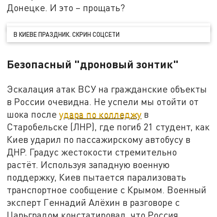
Донецке. И это – прощать?
В КИЕВЕ ПРАЗДНИК. СКРИН СОЦСЕТИ
Безопасный "дроновый зонтик"
Эскалация атак ВСУ на гражданские объекты
в России очевидна. Не успели мы отойти от
шока после
удара по колледжу
в
Старобельске (ЛНР), где погиб 21 студент, как
Киев ударил по пассажирскому автобусу в
ДНР. Градус жестокости стремительно
растёт. Используя западную военную
поддержку, Киев пытается парализовать
транспортное сообщение с Крымом. Военный
эксперт Геннадий Алёхин в разговоре с
Царьградом констатировал, что Россия