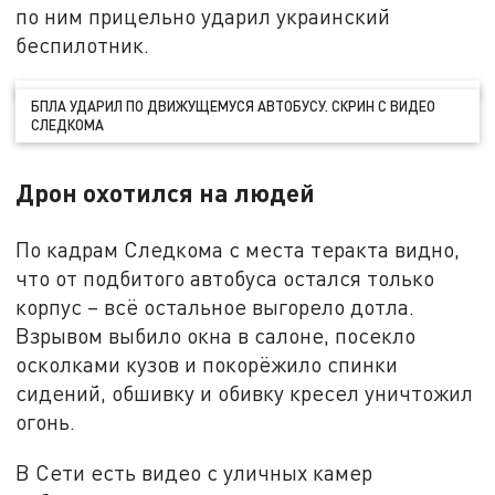
по ним прицельно ударил украинский
беспилотник.
БПЛА УДАРИЛ ПО ДВИЖУЩЕМУСЯ АВТОБУСУ. СКРИН С ВИДЕО
СЛЕДКОМА
Дрон охотился на людей
По кадрам Следкома с места теракта видно,
что от подбитого автобуса остался только
корпус – всё остальное выгорело дотла.
Взрывом выбило окна в салоне, посекло
осколками кузов и покорёжило спинки
сидений, обшивку и обивку кресел уничтожил
огонь.
В Сети есть видео с уличных камер