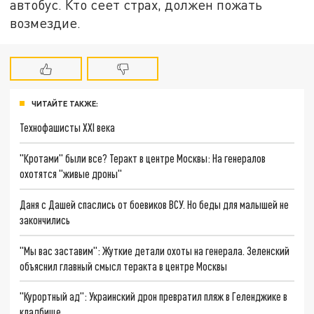
автобус. Кто сеет страх, должен пожать
возмездие.
ЧИТАЙТЕ ТАКЖЕ:
Технофашисты XXI века
"Кротами" были все? Теракт в центре Москвы: На генералов
охотятся "живые дроны"
Даня с Дашей спаслись от боевиков ВСУ. Но беды для малышей не
закончились
"Мы вас заставим": Жуткие детали охоты на генерала. Зеленский
объяснил главный смысл теракта в центре Москвы
"Курортный ад": Украинский дрон превратил пляж в Геленджике в
кладбище