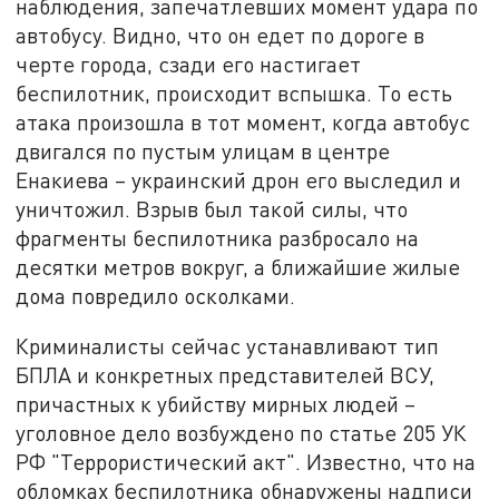
наблюдения, запечатлевших момент удара по
автобусу. Видно, что он едет по дороге в
черте города, сзади его настигает
беспилотник, происходит вспышка. То есть
атака произошла в тот момент, когда автобус
двигался по пустым улицам в центре
Енакиева – украинский дрон его выследил и
уничтожил. Взрыв был такой силы, что
фрагменты беспилотника разбросало на
десятки метров вокруг, а ближайшие жилые
дома повредило осколками.
Криминалисты сейчас устанавливают тип
БПЛА и конкретных представителей ВСУ,
причастных к убийству мирных людей –
уголовное дело возбуждено по статье 205 УК
РФ "Террористический акт". Известно, что на
обломках беспилотника обнаружены надписи