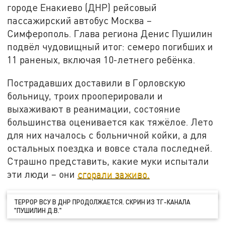
городе Енакиево (ДНР) рейсовый
пассажирский автобус Москва –
Симферополь. Глава региона Денис Пушилин
подвёл чудовищный итог: семеро погибших и
11 раненых, включая 10-летнего ребёнка.
Пострадавших доставили в Горловскую
больницу, троих прооперировали и
выхаживают в реанимации, состояние
большинства оценивается как тяжёлое. Лето
для них началось с больничной койки, а для
остальных поездка и вовсе стала последней.
Страшно представить, какие муки испытали
эти люди – они
сгорали заживо.
ТЕРРОР ВСУ В ДНР ПРОДОЛЖАЕТСЯ. СКРИН ИЗ ТГ-КАНАЛА
"ПУШИЛИН Д.В."