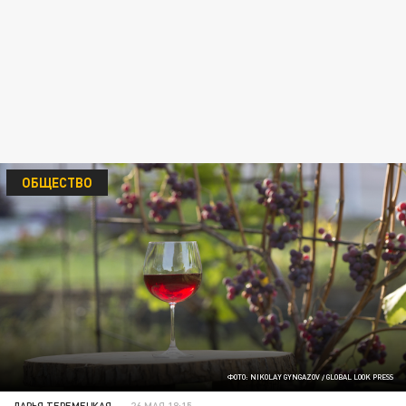
ОБЩЕСТВО
ФОТО: NIKOLAY GYNGAZOV / GLOBAL LOOK PRESS
ДАРЬЯ ТЕРЕМЕЦКАЯ
26 МАЯ 18:15