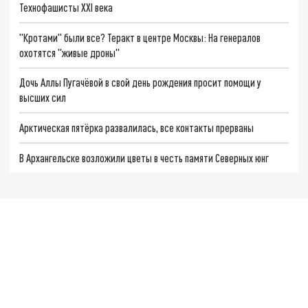
Технофашисты XXI века
"Кротами" были все? Теракт в центре Москвы: На генералов
охотятся "живые дроны"
Дочь Аллы Пугачёвой в свой день рождения просит помощи у
высших сил
Арктическая пятёрка развалилась, все контакты прерваны
В Архангельске возложили цветы в честь памяти Северных юнг