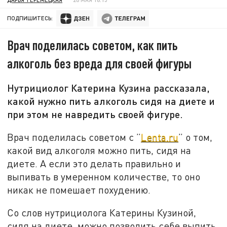
ПОДПИШИТЕСЬ:
Врач поделилась советом, как пить
алкоголь без вреда для своей фигуры
Нутрициолог Катерина Кузина рассказала,
какой нужно пить алкоголь сидя на диете и
при этом не навредить своей фигуре.
Врач поделилась советом с ”
Lеnta.ru
” о том,
какой вид алкоголя можно пить, сидя на
диете. А если это делать правильно и
выпивать в умеренном количестве, то оно
никак не помешает похудению.
Со слов нутрициолога Катерины Кузиной,
сидя на диете, можно позволить себе выпить