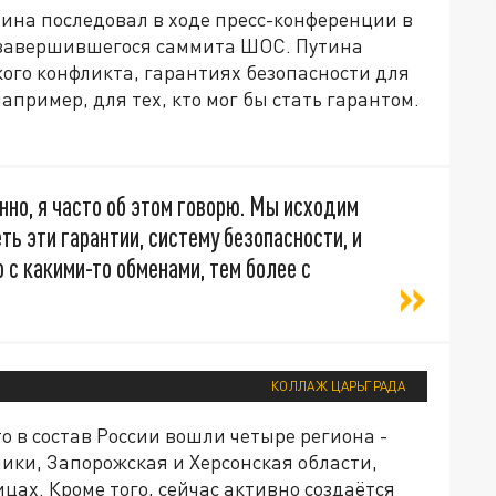
ина последовал в ходе пресс-конференции в
о завершившегося саммита ШОС. Путина
ого конфликта, гарантиях безопасности для
пример, для тех, кто мог бы стать гарантом.
нно, я часто об этом говорю. Мы исходим
ть эти гарантии, систему безопасности, и
о с какими-то обменами, тем более с
КОЛЛАЖ ЦАРЬГРАДА
о в состав России вошли четыре региона -
ики, Запорожская и Херсонская области,
ах. Кроме того, сейчас активно создаётся