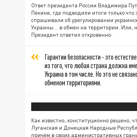
Ответ президента России Владимира Пут
Пекине, где подводили итоги только чт
спрашивали об урегулировании украинск
Украины… в обмен на территории. Или, на
Президент ответил откровенно:
Гарантии безопасности - это естестве
из того, что любая страна должна име
Украина в том числе. Но это не связан
обменом территориями.
Как известно, конституционно решено, чт
Луганская и Донецкая Народные Республ
причём в своих административных границ