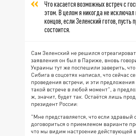
Что касается возможных встреч с гос
этом. В целом я никогда не исключал
концов, если Зеленский готов, пусть 
состоится.
Сам Зеленский не решился отреагировать
заявления он был в Париже, вновь говор
Украины тут же поспешили заверить, что
Сибига в соцсетях написал, что сейчас с
проведения встречи, и эти предложения 
такой встрече в любой момент", а предл
ж, значит, будет так. Остаётся лишь про
президент России:
"Мне представляется, что если здравый с
договориться о приемлемом варианте пр
что мы видим настроение действующей 