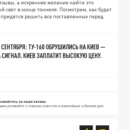
изывы, а искреннее желание найти это
й свет в конце тоннеля. Посмотрим, как будет
м придётся решить все поставленные перед
 СЕНТЯБРЯ: ТУ-160 ОБРУШИЛИСЬ НА КИЕВ —
 СИГНАЛ. КИЕВ ЗАПЛАТИТ ВЫСОКУЮ ЦЕНУ.
сывайтесь на наши каналы
ыми узнавайте о главных новостях и важнейших событиях дня.