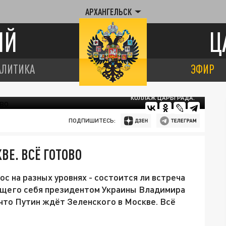
АРХАНГЕЛЬСК
ИЙ
Ц
АЛИТИКА
ЭФИР
КОЛЛАЖ ЦАРЬГРАДА.
ПОДПИШИТЕСЬ:
ВЕ. ВСЁ ГОТОВО
ос на разных уровнях - состоится ли встреча
ющего себя президентом Украины Владимира
, что Путин ждёт Зеленского в Москве. Всё