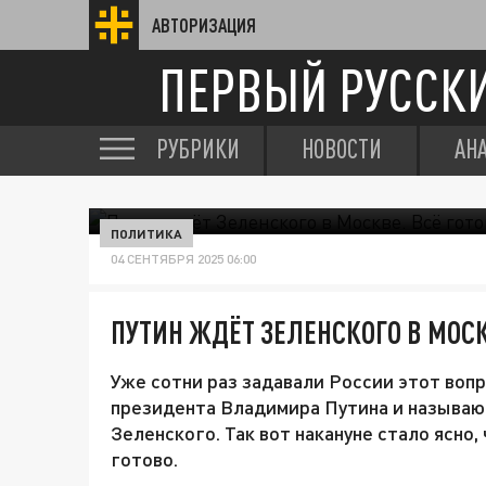
АВТОРИЗАЦИЯ
ПЕРВЫЙ РУССК
РУБРИКИ
НОВОСТИ
АН
ПОЛИТИКА
04 СЕНТЯБРЯ 2025 06:00
ПУТИН ЖДЁТ ЗЕЛЕНСКОГО В МОСК
Уже сотни раз задавали России этот вопр
президента Владимира Путина и называ
Зеленского. Так вот накануне стало ясно
готово.