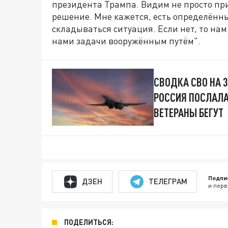
президента Трампа. Видим не просто пр
решение. Мне кажется, есть определённы
складываться ситуация. Если нет, то на
нами задачи вооружённым путём".
СВОДКА СВО НА 3
РОССИЯ ПОСЛАЛА
ВЕТЕРАНЫ БЕГУТ
Подпи
ДЗЕН
ТЕЛЕГРАМ
и перв
ПОДЕЛИТЬСЯ: