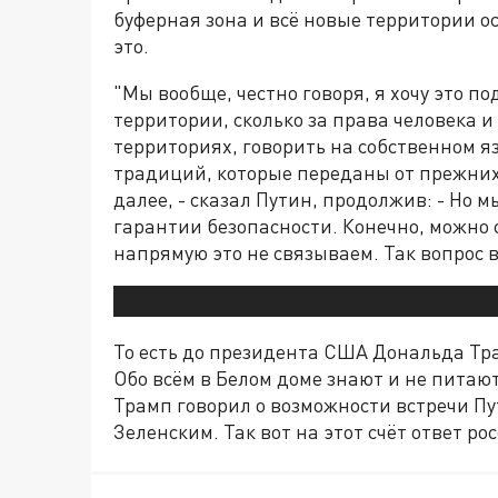
буферная зона и всё новые территории о
это.
"Мы вообще, честно говоря, я хочу это по
территории, сколько за права человека 
территориях, говорить на собственном яз
традиций, которые переданы от прежних п
далее, - сказал Путин, продолжив: - Но 
гарантии безопасности. Конечно, можно с
напрямую это не связываем. Так вопрос в
То есть до президента США Дональда Тр
Обо всём в Белом доме знают и не питаю
Трамп говорил о возможности встречи Пу
Зеленским. Так вот на этот счёт ответ р