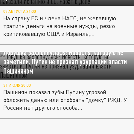
03 АВГУСТА 21:00
На страну ЕС и члена НАТО, не желавшую
тратить деньги на военные нужды, резко
критиковавшую США и Израиль,...
Ловушка захлопнулась: Новость, которую не
заметили. Путин не признал узурпации власти
Пашиняном
31 ИЮЛЯ 20:00
Пашинян показал зубы Путину угрозой
обложить данью или отобрать "дочку" РЖД. У
России нет другого способа...