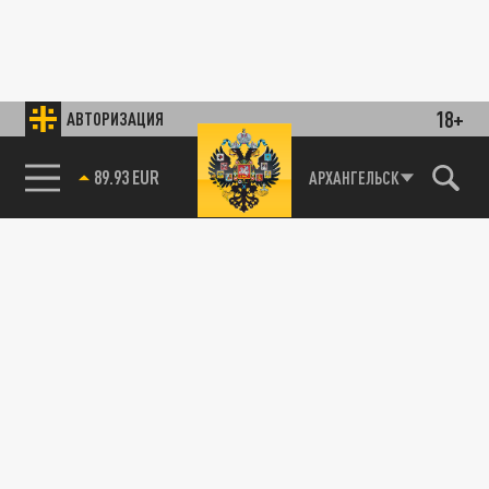
18+
АВТОРИЗАЦИЯ
89.93 EUR
АРХАНГЕЛЬСК