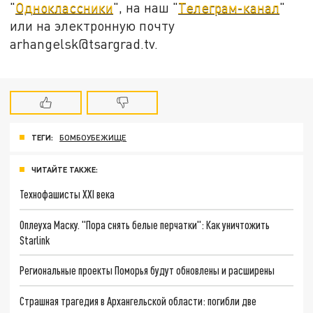
"
Одноклассники
", на наш "
Телеграм-канал
"
или на электронную почту
arhangelsk@tsargrad.tv.
ТЕГИ:
БОМБОУБЕЖИЩЕ
ЧИТАЙТЕ ТАКЖЕ:
Технофашисты XXI века
Оплеуха Маску. "Пора снять белые перчатки": Как уничтожить
Starlink
Региональные проекты Поморья будут обновлены и расширены
Страшная трагедия в Архангельской области: погибли две