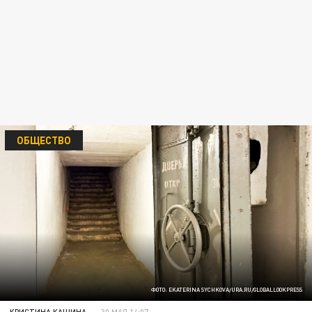
ОБЩЕСТВО
ФОТО: EKATERINA SYCHKOVA/URA.RU/GLOBALLOOKPRESS
КРИСТИНА КАШИНА
30 МАЯ 14:07