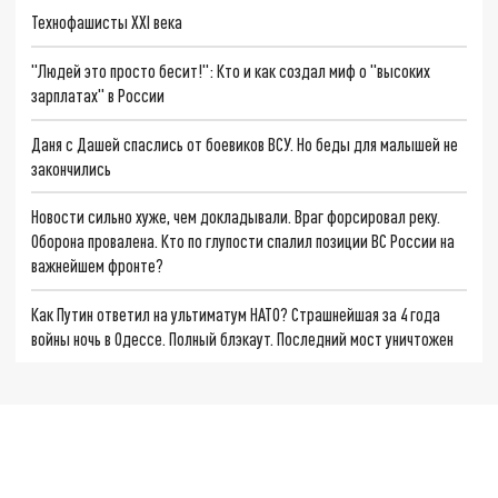
Технофашисты XXI века
"Людей это просто бесит!": Кто и как создал миф о "высоких
зарплатах" в России
Даня с Дашей спаслись от боевиков ВСУ. Но беды для малышей не
закончились
Новости сильно хуже, чем докладывали. Враг форсировал реку.
Оборона провалена. Кто по глупости спалил позиции ВС России на
важнейшем фронте?
Как Путин ответил на ультиматум НАТО? Страшнейшая за 4 года
войны ночь в Одессе. Полный блэкаут. Последний мост уничтожен