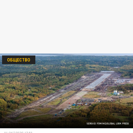
ОБЩЕСТВО
SERGUEI FOMINE/GLOBAL LOOK PRESS
01 ОКТЯБРЯ 17:50