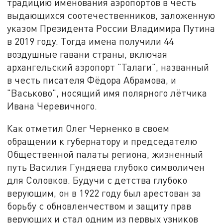
традицию именования аэропортов в честь
выдающихся соотечественников, заложенную
указом Президента России
Владимира Путина
в 2019 году. Тогда имена получили 44
воздушные гавани страны, включая
архангельский аэропорт "Талаги", названный
в честь писателя Фёдора Абрамова, и
"Васьково", носящий имя полярного лётчика
Ивана Черевичного.
Как отметил Олег Черненко в своем
обращении к губернатору и председателю
Общественной палаты региона, жизненный
путь Василия Гундяева глубоко символичен
для Соловков. Будучи с детства глубоко
верующим, он в 1922 году был арестован за
борьбу с обновленчеством и защиту прав
верующих и стал одним из первых узников