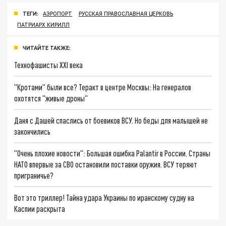
ТЕГИ:
АЭРОПОРТ
РУССКАЯ ПРАВОСЛАВНАЯ ЦЕРКОВЬ
ПАТРИАРХ КИРИЛЛ
ЧИТАЙТЕ ТАКЖЕ:
Технофашисты XXI века
"Кротами" были все? Теракт в центре Москвы: На генералов
охотятся "живые дроны"
Даня с Дашей спаслись от боевиков ВСУ. Но беды для малышей не
закончились
"Очень плохие новости": Большая ошибка Palantir в России. Страны
НАТО впервые за СВО остановили поставки оружия. ВСУ теряют
приграничье?
Вот это триллер! Тайна удара Украины по иранскому судну на
Каспии раскрыта