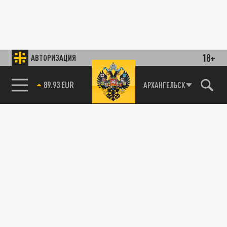
18+
АВТОРИЗАЦИЯ
85.64 BRENT
АРХАНГЕЛЬСК
89.93 EUR