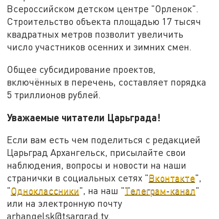
Всероссийском детском центре "Орленок".
Строительство объекта площадью 17 тысяч
квадратных метров позволит увеличить
число участников осенних и зимних смен.
Общее субсидирование проектов,
включённых в перечень, составляет порядка
5 триллионов рублей.
Уважаемые читатели Царьграда!
Если вам есть чем поделиться с редакцией
Царьград Архангельск, присылайте свои
наблюдения, вопросы и новости на наши
странички в социальных сетях "
Вконтакте
",
"
Одноклассники
", на наш "
Телеграм-канал
"
или на электронную почту
arhangelsk@tsargrad.tv.