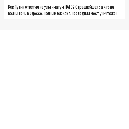
Как Путин ответил на ультиматум НАТО? Страшнейшая за 4 года
войны ночь в Одессе. Полный блэкаут. Последний мост уничтожен