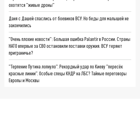
охотятся "живые дроны"
Даня с Дашей спаслись от боевиков ВСУ. Но беды для малышей не
закончились
"Очень плохие новости": Большая ошибка Palantir в России. Страны
НАТО впервые за СВО остановили поставки оружия. ВСУ теряют
приграничье?
"Терпение Путина лопнуло". Рекордный удар по Киеву "пересёк
красные линии". Особые спецы КНДР на ЛБС? Тайные переговоры
Европы и Москвы