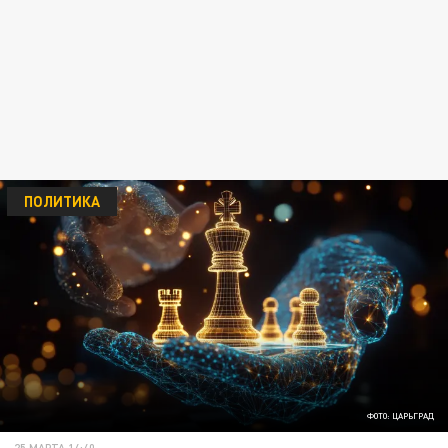
ПОЛИТИКА
ФОТО: ЦАРЬГРАД
25 МАРТА 14:40