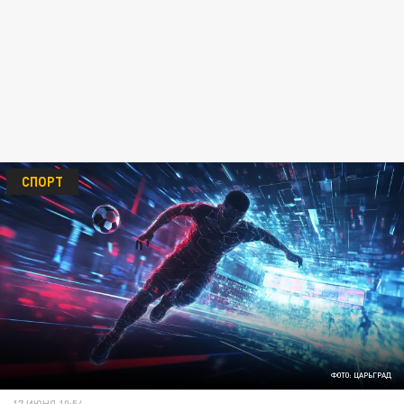
СПОРТ
ФОТО: ЦАРЬГРАД
17 ИЮНЯ 10:54