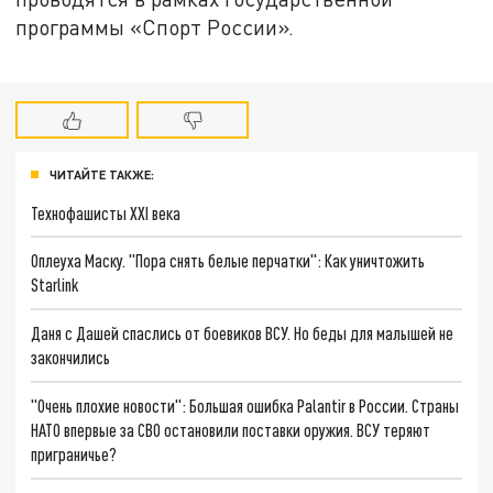
программы «Спорт России».
ЧИТАЙТЕ ТАКЖЕ:
Технофашисты XXI века
Оплеуха Маску. "Пора снять белые перчатки": Как уничтожить
Starlink
Даня с Дашей спаслись от боевиков ВСУ. Но беды для малышей не
закончились
"Очень плохие новости": Большая ошибка Palantir в России. Страны
НАТО впервые за СВО остановили поставки оружия. ВСУ теряют
приграничье?