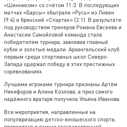
«Шинником» со счётом 11:3. В последующих
матчах «Барсы» обыграли «Русь» из Ливен
(9:4) и брянский «Спартак» (2:1). В результате
под руководством тренеров Романа Евсеева и
Анастасии Самойловой команда стала
победителем турнира, завоевав главный
кубок и золотые медали. Архангельский клуб
первым среди спортивных школ Северо-
Запада одержал победу в этих престижных
соревнованиях.
Лучшими игроками турнира признаны Артём
Никифоров и Алина Козлова, а приз самого
надёжного вратаря получила Ульяна Иванова.
Все мероприятия, направленные на
популяризацию детско-юношеского спорта,
проводятся в рамках государственной