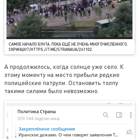
САМОЕ НАЧАЛО БУНТА. ПОКА ЕЩЁ НЕ ОЧЕНЬ МНОГОЧИСЛЕННОГО.
СКРИНШОТ/HTTPS://T.ME/STRANAUA/241102.
А продолжилось, когда солнце уже село. К
этому моменту на место прибыли редкие
полицейские патрули. Остановить толпу
такими силами было невозможно.