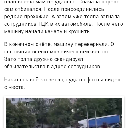
план военкомам не удалось. Сначала парень
сам отбивался. После присоединились
редкие прохожие. А затем уже толпа загнала
сотрудников ТЦК в их автомобиль. После чего
машину начали качать и крушить.
В конечном счёте, машину перевернули. О
состоянии военкомов ничего неизвестно.
Зато толпа дружно скандирует
обзывательства в адрес сотрудников.
Началось всё засветло, судя по фото и видео
с места.