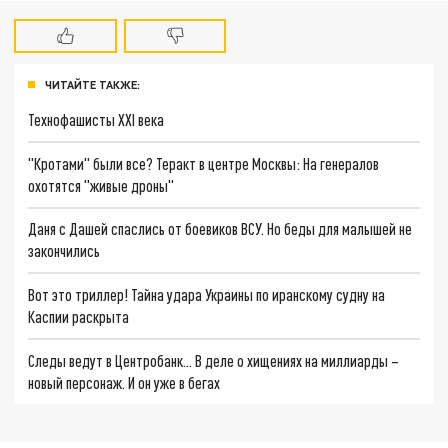
ЧИТАЙТЕ ТАКЖЕ:
Технофашисты XXI века
"Кротами" были все? Теракт в центре Москвы: На генералов
охотятся "живые дроны"
Даня с Дашей спаслись от боевиков ВСУ. Но беды для малышей не
закончились
Вот это триллер! Тайна удара Украины по иранскому судну на
Каспии раскрыта
Следы ведут в Центробанк… В деле о хищениях на миллиарды –
новый персонаж. И он уже в бегах