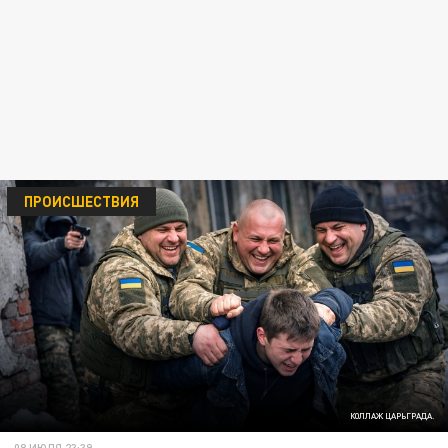
ПРОИСШЕСТВИЯ
КОЛЛАЖ ЦАРЬГРАДА.
08 ИЮЛЯ 23:39