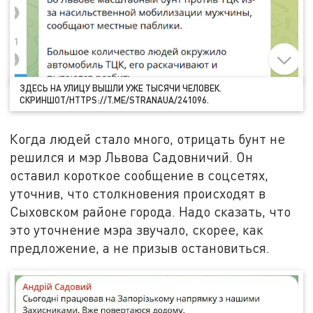
ЗДЕСЬ НА УЛИЦУ ВЫШЛИ УЖЕ ТЫСЯЧИ ЧЕЛОВЕК.
СКРИНШОТ/HTTPS://T.ME/STRANAUA/241096.
Когда людей стало много, отрицать бунт не
решился и мэр Львова Садовничий. Он
оставил короткое сообщение в соцсетях,
уточнив, что столкновения происходят в
Сыховском районе города. Надо сказать, что
это уточнение мэра звучало, скорее, как
предложение, а не призыв остановиться.