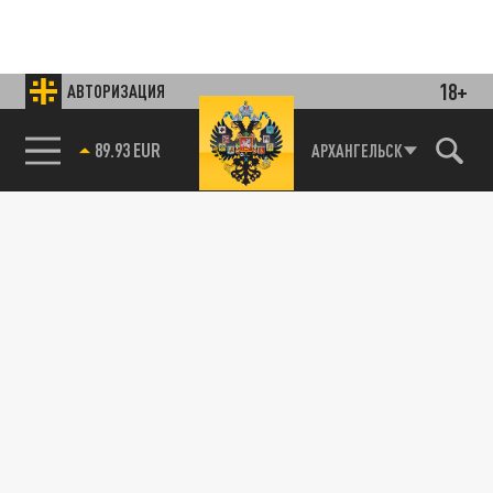
18+
АВТОРИЗАЦИЯ
85.64 BRENT
АРХАНГЕЛЬСК
Подписывайтесь на наши каналы
и первыми узнавайте о главных новостях
и важнейших событиях дня.
ДЗЕН
ТЕЛЕГРАМ
ПОДЕЛИТЬСЯ В СОЦСЕТЯХ: