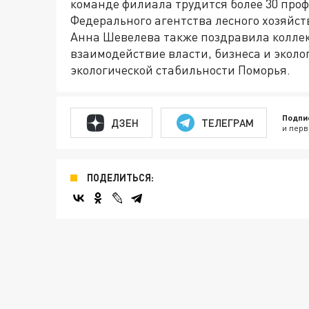
команде филиала трудится более 30 про
Федерального агентства лесного хозяйс
Анна Шевелева также поздравила коллек
взаимодействие власти, бизнеса и эколо
экологической стабильности Поморья.
Подпи
ДЗЕН
ТЕЛЕГРАМ
и перв
ПОДЕЛИТЬСЯ: