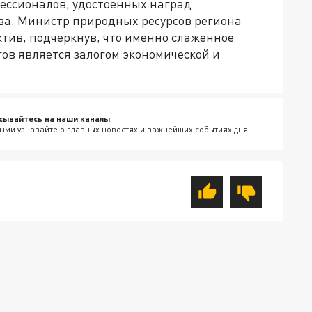
фессионалов, удостоенных наград
тва. Министр природных ресурсов региона
тив, подчеркнув, что именно слаженное
гов является залогом экономической и
сывайтесь на наши каналы
ыми узнавайте о главных новостях и важнейших событиях дня.