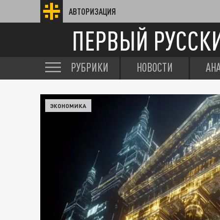
АВТОРИЗАЦИЯ
ПЕРВЫЙ РУССК
РУБРИКИ
НОВОСТИ
АН
ЭКОНОМИКА