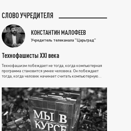
СЛОВО УЧРЕДИТЕЛЯ
КОНСТАНТИН МАЛОФЕЕВ
Учредитель телеканала "Царьград"
Технофашисты XXI века
Технофашизм побеждает не тогда, когда компьютерная
программа становится умнее человека. Он побеждает
тогда, когда человек начинает считать компьютерную
программу нравственно выше себя.