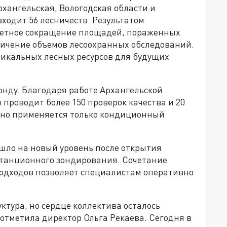
рхангельская, Вологодская области и
входит 56 лесничеств. Результатом
метное сокращение площадей, пораженных
личение объемов лесоохранных обследований.
никальных лесных ресурсов для будущих
онду. Благодаря работе Архангельской
 проводит более 150 проверок качества и 20
нно применяется только кондиционный
шло на новый уровень после открытия
станционного зондирования. Сочетание
одходов позволяет специалистам оперативно
тура, но сердце коллектива осталось
 отметила директор Ольга Рекаева. Сегодня в