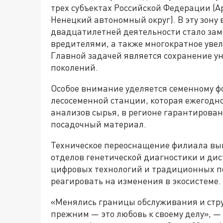
трех субъектах Российской Федерации (А
Ненецкий автономный округ). В эту зону 
двадцатилетней деятельности стало за
вредителями, а также многократное уве
Главной задачей является сохранение у
поколений.
Особое внимание уделяется семенному ф
лесосеменной станции, которая ежегодно
анализов сырья, в регионе гарантирова
посадочный материал.
Техническое переоснащение филиала вы
отделов генетической диагностики и ди
цифровых технологий и традиционных п
реагировать на изменения в экосистеме.
«Менялись границы обслуживания и струк
прежним — это любовь к своему делу», —