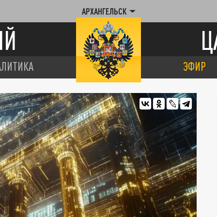
АРХАНГЕЛЬСК
ИЙ
Ц
АЛИТИКА
ЭФИР