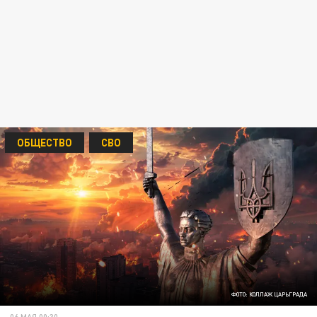
ОБЩЕСТВО
СВО
ФОТО: КОЛЛАЖ ЦАРЬГРАДА
06 МАЯ 00:30