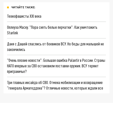
ЧИТАЙТЕ ТАКЖЕ:
Технофашисты XXI века
Оплеуха Маску. "Пора снять белые перчатки": Как уничтожить
Starlink
Даня с Дашей спаслись от боевиков ВСУ. Но беды для малышей не
закончились
"Очень плохие новости": Большая ошибка Palantir в России. Страны
НАТО впервые за СВО остановили поставки оружия. ВСУ теряют
приграничье?
Три главных инсайда об СВО. Отмена мобилизации и возвращение
"генерала Армагеддона"? Отличные новости, которые ждали все