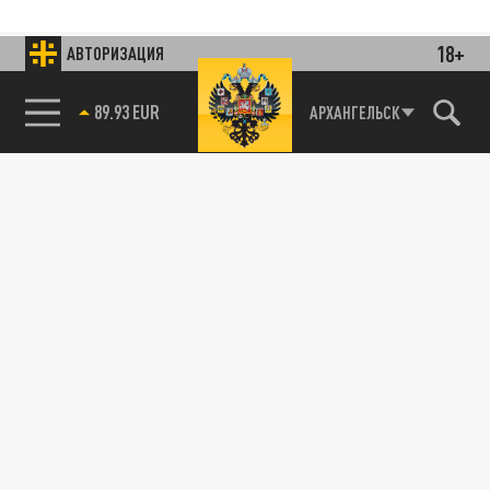
18+
АВТОРИЗАЦИЯ
85.64 BRENT
АРХАНГЕЛЬСК