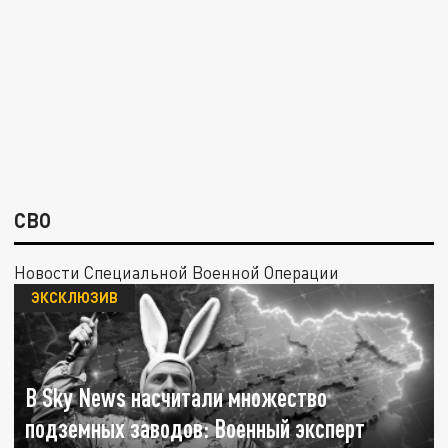
СВО
Новости Специальной Военной Операции
ЭКСКЛЮЗИВ
В Sky News насчитали множество
подземных заводов: Военный эксперт