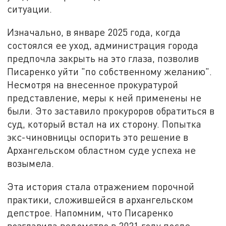
ситуации.
Изначально, в январе 2025 года, когда
состоялся ее уход, администрация города
предпочла закрыть на это глаза, позволив
Писаренко уйти "по собственному желанию".
Несмотря на внесенное прокуратурой
представление, меры к ней применены не
были. Это заставило прокуроров обратиться в
суд, который встал на их сторону. Попытка
экс-чиновницы оспорить это решение в
Архангельском областном суде успеха не
возымела.
Эта история стала отражением порочной
практики, сложившейся в архангельском
депстрое. Напомним, что Писаренко
возглавила ведомство в 2021 году после