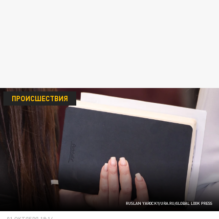
ПРОИСШЕСТВИЯ
RUSLAN YAROCKY/URA.RU/GLOBAL LOOK PRESS
01 ОКТЯБРЯ 18:14