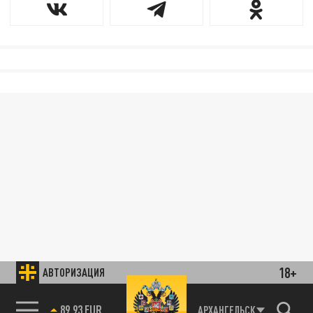
18+
АВТОРИЗАЦИЯ
89.93 EUR
АРХАНГЕЛЬСК