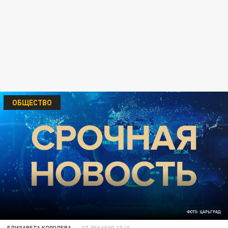
ОБЩЕСТВО
ФОТО: ЦАРЬГРАД
ЕЛИЗАВЕТА КОРОЛЕВА
07 ДЕКАБРЯ 17:40