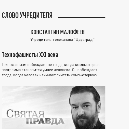
СЛОВО УЧРЕДИТЕЛЯ
КОНСТАНТИН МАЛОФЕЕВ
Учредитель телеканала "Царьград"
Технофашисты XXI века
Технофашизм побеждает не тогда, когда компьютерная
программа становится умнее человека. Он побеждает
тогда, когда человек начинает считать компьютерную
программу нравственно выше себя.