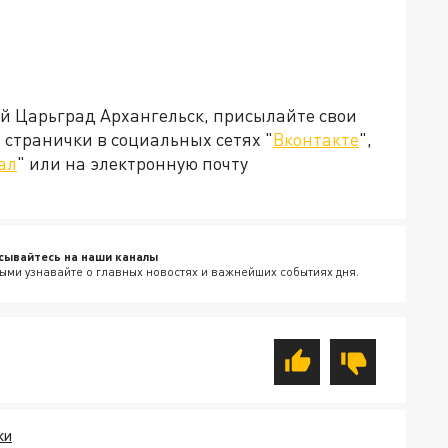
ей Царьград Архангельск, присылайте свои
странички в социальных сетях "
Вконтакте
",
ал
" или на электронную почту
сывайтесь на наши каналы
ыми узнавайте о главных новостях и важнейших событиях дня.
КИ