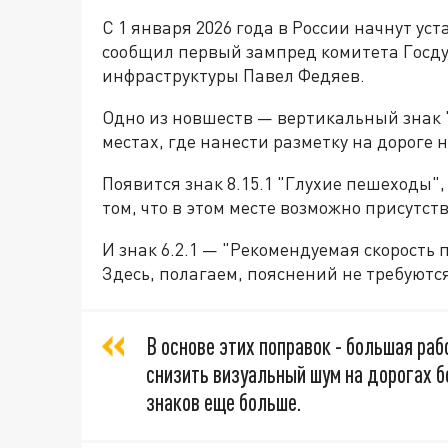
С 1 января 2026 года в России начнут у
сообщил первый зампред комитета Госду
инфраструктуры Павел Федяев.
Одно из новшеств — вертикальный знак "
местах, где нанести разметку на дороге 
Появится знак 8.15.1 "Глухие пешеходы"
том, что в этом месте возможно присутст
И знак 6.2.1 — "Рекомендуемая скорость 
Здесь, полагаем, пояснений не требуютс
В основе этих поправок - большая ра
снизить визуальный шум на дорогах б
знаков еще больше.