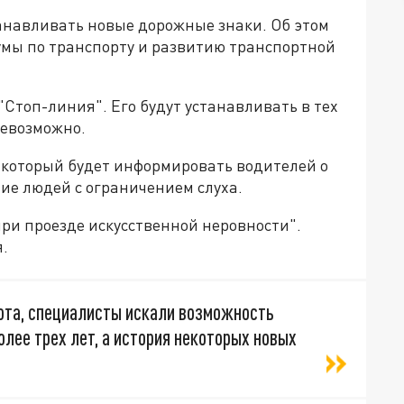
станавливать новые дорожные знаки. Об этом
мы по транспорту и развитию транспортной
Стоп-линия". Его будут устанавливать в тех
невозможно.
, который будет информировать водителей о
вие людей с ограничением слуха.
при проезде искусственной неровности".
я.
бота, специалисты искали возможность
олее трех лет, а история некоторых новых