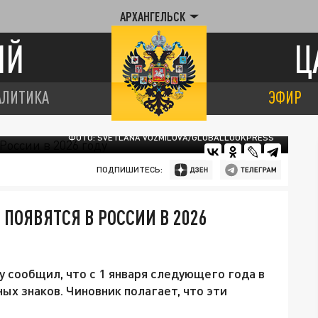
АРХАНГЕЛЬСК
ИЙ
Ц
АЛИТИКА
ЭФИР
ФОТО: SVETLANA VOZMILOVA/GLOBALLOOKPRESS
ПОДПИШИТЕСЬ:
ПОЯВЯТСЯ В РОССИИ В 2026
 сообщил, что с 1 января следующего года в
ых знаков. Чиновник полагает, что эти