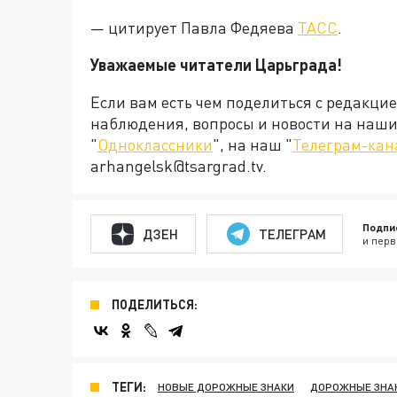
— цитирует Павла Федяева
ТАСС
.
Уважаемые читатели Царьграда!
Если вам есть чем поделиться с редакци
наблюдения, вопросы и новости на наши 
"
Одноклассники
", на наш "
Телеграм-кан
arhangelsk@tsargrad.tv.
Подпи
ДЗЕН
ТЕЛЕГРАМ
и перв
ПОДЕЛИТЬСЯ:
ТЕГИ:
НОВЫЕ ДОРОЖНЫЕ ЗНАКИ
ДОРОЖНЫЕ ЗНА