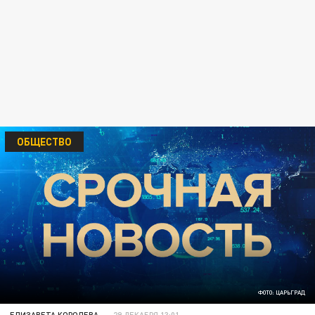
ОБЩЕСТВО
ФОТО: ЦАРЬГРАД
ЕЛИЗАВЕТА КОРОЛЕВА
29 ДЕКАБРЯ 13:01