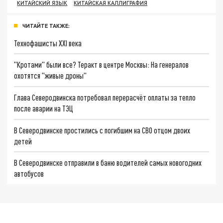
КИТАЙСКИЙ ЯЗЫК
КИТАЙСКАЯ КАЛЛИГРАФИЯ
ЧИТАЙТЕ ТАКЖЕ:
Технофашисты XXI века
"Кротами" были все? Теракт в центре Москвы: На генералов
охотятся "живые дроны"
Глава Северодвинска потребовал перерасчёт оплаты за тепло
после аварии на ТЭЦ
В Северодвинске простились с погибшим на СВО отцом двоих
детей
В Северодвинске отправили в баню водителей самых новогодних
автобусов