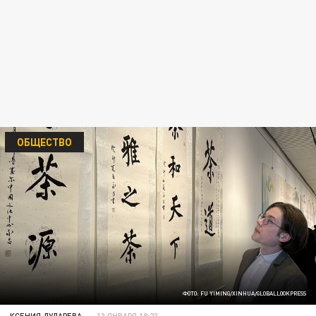
ОБЩЕСТВО
ФОТО: FU YIMING/XINHUA/GLOBALLOOKPRESS
КСЕНИЯ ДУДАРЕВА
13 ЯНВАРЯ 18:23