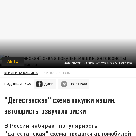
АВТО
ФОТО: SHATOKHINA NATALIA/NEWS.RU/GLOBALLOOKPRESS
КРИСТИНА КАШИНА
19 НОЯБРЯ 14:03
ПОДПИШИТЕСЬ:
"Дагестанская" схема покупки машин:
автоюристы озвучили риски
В России набирает популярность
"дагестанская" схема продажи автомобилей