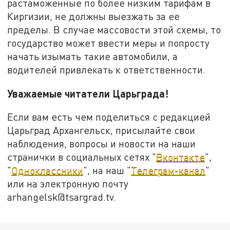
растаможенные по более низким тарифам в
Киргизии, не должны выезжать за ее
пределы. В случае массовости этой схемы, то
государство может ввести меры и попросту
начать изымать такие автомобили, а
водителей привлекать к ответственности.
Уважаемые читатели Царьграда!
Если вам есть чем поделиться с редакцией
Царьград Архангельск, присылайте свои
наблюдения, вопросы и новости на наши
странички в социальных сетях "
Вконтакте
",
"
Одноклассники
", на наш "
Телеграм-канал
"
или на электронную почту
arhangelsk@tsargrad.tv.