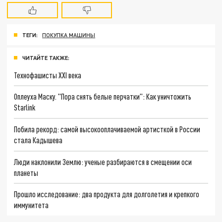
ТЕГИ:
ПОКУПКА МАШИНЫ
ЧИТАЙТЕ ТАКЖЕ:
Технофашисты XXI века
Оплеуха Маску. "Пора снять белые перчатки": Как уничтожить
Starlink
Побила рекорд: самой высокооплачиваемой артисткой в России
стала Кадышева
Люди наклонили Землю: ученые разбираются в смещении оси
планеты
Прошло исследование: два продукта для долголетия и крепкого
иммунитета