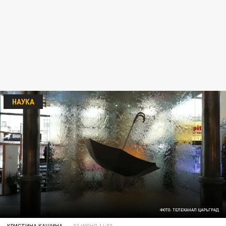
НАУКА
ФОТО: ТЕЛЕКАНАЛ ЦАРЬГРАД
КРИСТИНА КАШИНА
03 ИЮНЯ 14:03