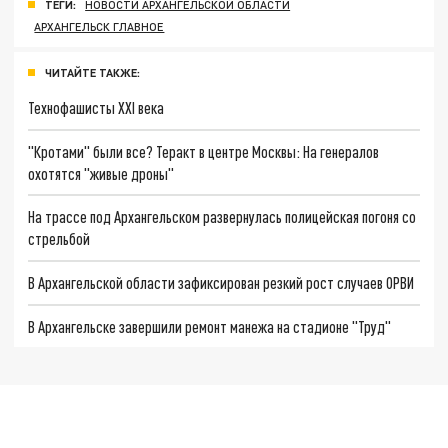
ТЕГИ:
НОВОСТИ АРХАНГЕЛЬСКОЙ ОБЛАСТИ
АРХАНГЕЛЬСК ГЛАВНОЕ
ЧИТАЙТЕ ТАКЖЕ:
Технофашисты XXI века
"Кротами" были все? Теракт в центре Москвы: На генералов
охотятся "живые дроны"
На трассе под Архангельском развернулась полицейская погоня со
стрельбой
В Архангельской области зафиксирован резкий рост случаев ОРВИ
В Архангельске завершили ремонт манежа на стадионе "Труд"