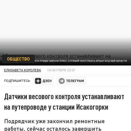
ОБЩЕСТВО
ФОТО ПРЕДОСТАВЛЕНО ПРЕСС-СЛУЖБОЙ МИНТРАНСА АРХАНГЕЛЬСКОЙ ОБЛАСТИ
ЕЛИЗАВЕТА КОРОЛЕВА
18 ОКТЯБРЯ 22:47
ПОДПИШИТЕСЬ:
Датчики весового контроля устанавливают
на путепроводе у станции Исакогорки
Подрядчик уже закончил ремонтные
работы, сейчас осталось завершить